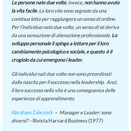
Le persone nate due volte
, invece,
non hanno avuto
la vita facile
. Le loro vite sono segnate da una
continua lotta per raggiungere un senso di ordine.
Per l’individuo nato due volte, un senso di sé deriva
da una sensazione di alienazione professionale.
Lo
sviluppo personale li spinge a lottare per il loro
cambiamento psicologico e sociale, e questo è il
crogiolo da cui emergono i leader.
Gli individui nati due vol
te non sono preordinati
dalla nascita per il successo nella leadership. Anzi,
il loro successo nella vita è una conseguenza delle
esperienze di apprendimento.
Abraham Zaleznick
–
Manager e Leader: sono
diversi? –
Rivista Harvard Business (1977)