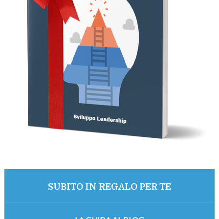
SUBITO IN REGALO PER TE