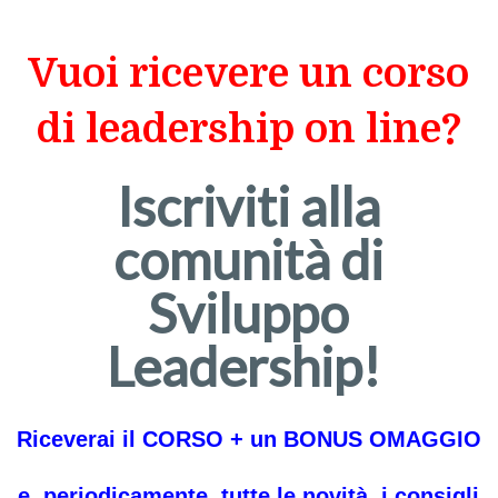
Vuoi ricevere un corso
di leadership on line?
Iscriviti alla
comunità di
Sviluppo
Leadership!
Riceverai il CORSO + un BONUS OMAGGIO
e, periodicamente, tutte le novità, i consigli