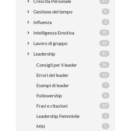
Crescita Personale
17
Gestione del tempo
8
Influenza
3
Intelligenza Emotiva
28
Lavoro di gruppo
20
Leadership
95
Consigli per il leader
26
Errori del leader
10
Esempi di leader
7
Followership
6
Frasi e citazioni
20
Leadership Femminile
2
Miti
1