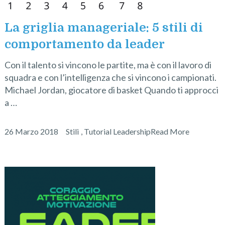
La griglia manageriale: 5 stili di
comportamento da leader
Con il talento si vincono le partite, ma è con il lavoro di
squadra e con l’intelligenza che si vincono i campionati.
Michael Jordan, giocatore di basket Quando ti approcci
a …
26 Marzo 2018
Stili
,
Tutorial Leadership
Read More