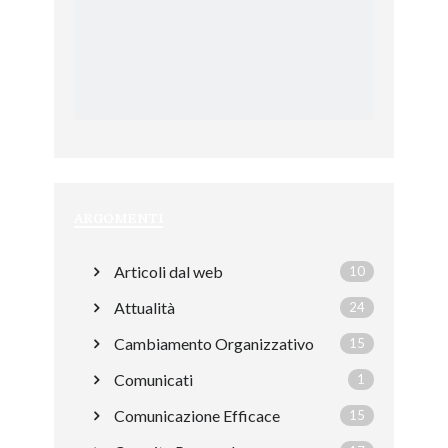
ARGOMENTI
Articoli dal web
10
Attualità
24
Cambiamento Organizzativo
15
Comunicati
1
Comunicazione Efficace
15