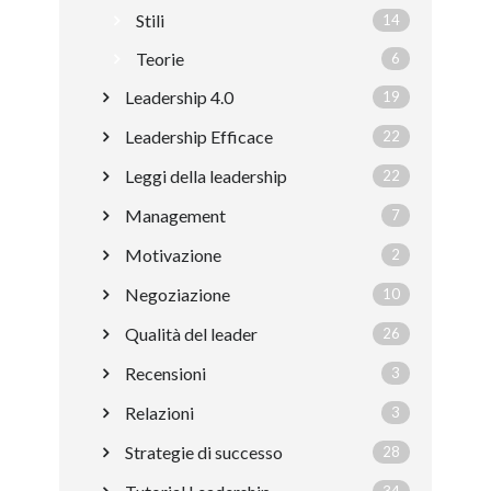
Stili
14
Teorie
6
Leadership 4.0
19
Leadership Efficace
22
Leggi della leadership
22
Management
7
Motivazione
2
Negoziazione
10
Qualità del leader
26
Recensioni
3
Relazioni
3
Strategie di successo
28