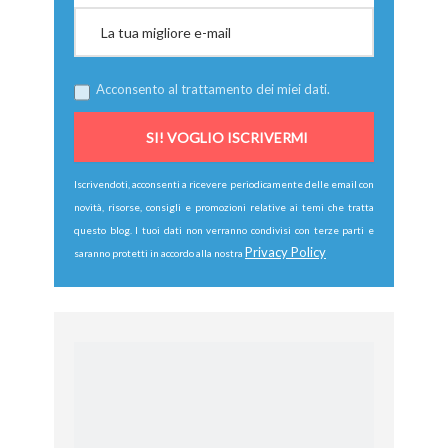
Acconsento al trattamento dei miei dati.
Iscrivendoti, acconsenti a ricevere periodicamente delle email con
novità, risorse, consigli e promozioni relative ai temi che tratta
questo blog. I tuoi dati non verranno condivisi con terze parti e
Privacy Policy
saranno protetti in accordo alla nostra