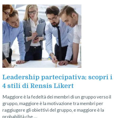
Leadership partecipativa: scopri i
4 stili di Rensis Likert
Maggiore è la fedeltà dei membri di un gruppo verso il
gruppo, maggiore è la motivazione tra membri per
raggiugere gli obiettivi del gruppo, e maggiore è la
probabilità che …