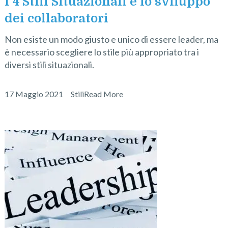
I 4 Stili Situazionali e lo sviluppo
dei collaboratori
Non esiste un modo giusto e unico di essere leader, ma
è necessario scegliere lo stile più appropriato tra i
diversi stili situazionali.
17 Maggio 2021
Stili
Read More