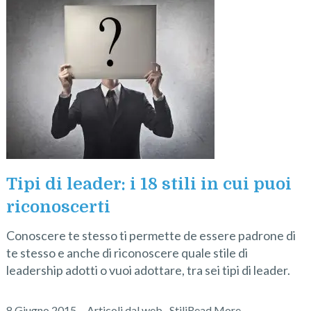
Tipi di leader: i 18 stili in cui puoi
riconoscerti
Conoscere te stesso ti permette de essere padrone di
te stesso e anche di riconoscere quale stile di
leadership adotti o vuoi adottare, tra sei tipi di leader.
8 Giugno 2015
Articoli dal web
,
Stili
Read More