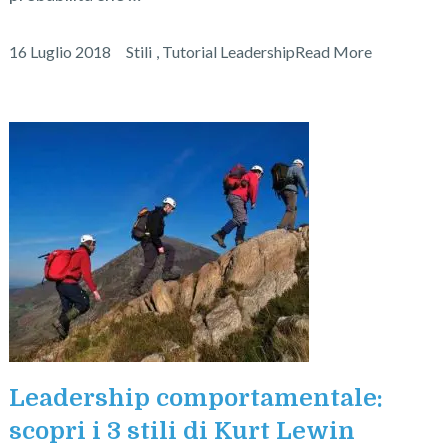
16 Luglio 2018
Stili
,
Tutorial Leadership
Read More
Leadership comportamentale:
scopri i 3 stili di Kurt Lewin