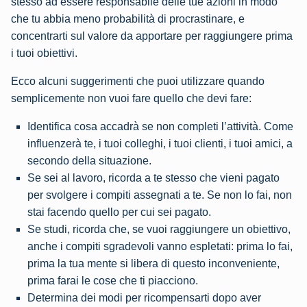
stesso ad essere responsabile delle tue azioni in modo
che tu abbia meno probabilità di procrastinare, e
concentrarti sul valore da apportare per raggiungere prima
i tuoi obiettivi.
Ecco alcuni suggerimenti che puoi utilizzare quando
semplicemente non vuoi fare quello che devi fare:
Identifica cosa accadrà se non completi l’attività. Come
influenzerà te, i tuoi colleghi, i tuoi clienti, i tuoi amici, a
secondo della situazione.
Se sei al lavoro, ricorda a te stesso che vieni pagato
per svolgere i compiti assegnati a te. Se non lo fai, non
stai facendo quello per cui sei pagato.
Se studi, ricorda che, se vuoi raggiungere un obiettivo,
anche i compiti sgradevoli vanno espletati: prima lo fai,
prima la tua mente si libera di questo inconveniente,
prima farai le cose che ti piacciono.
Determina dei modi per ricompensarti dopo aver