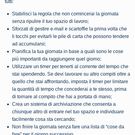
tutti:
Stabilisci la regola che non comincerai la giornata
senza ripulire il tuo spazio di lavoro;
Sforzati di gestire e-mail e scartoffie la prima volta che
li tocchi per evitarli le pile di carta che possono tendere
ad accumularsi;
Pianifica la tua giornata in base a quali sono le cose
più importanti da raggiungere quel giorno;
Utilizzare un timer per tenerti al corrente del tempo che
stai spendendo. Se devi lavorare su altro compiti oltre a
quello che stai affrontando, imposta il timer per limitare
la quantità di tempo che concederai a te stesso, prima
di tornare al compito che hai a portata di mano;
Crea un sistema di archiviazione che consenta a
chiunque altro di entrare nel tuo spazio e individuare
facilmente cosa sta cercando;
Non finire la giornata senza fare una lista di “cose da
fare” per il giorno successivo.