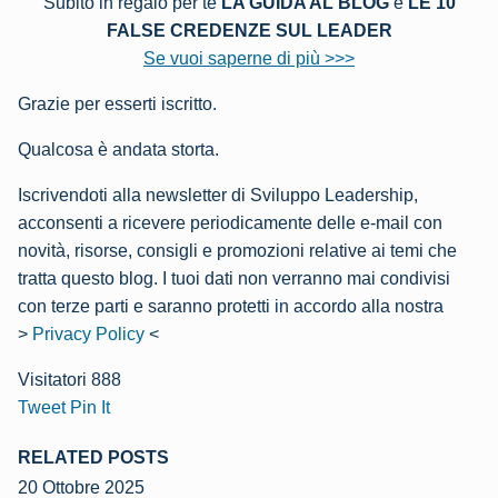
Subito in regalo per te
LA GUIDA AL BLOG
e
LE 10
FALSE CREDENZE SUL LEADER
Se vuoi saperne di più >>>
Grazie per esserti iscritto.
Qualcosa è andata storta.
Iscrivendoti alla newsletter di Sviluppo Leadership,
acconsenti a ricevere periodicamente delle e-mail con
novità, risorse, consigli e promozioni relative ai temi che
tratta questo blog. I tuoi dati non verranno mai condivisi
con terze parti e saranno protetti in accordo alla nostra
>
Privacy Policy
<
Visitatori
888
Tweet
Pin It
RELATED POSTS
20 Ottobre 2025