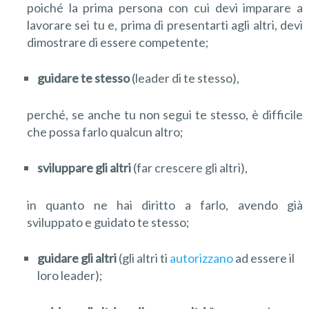
poiché la prima persona con cui devi imparare a
lavorare sei tu e, prima di presentarti agli altri, devi
dimostrare di essere competente;
g
uida
re
te stesso
(leader di te stesso),
perché, se anche tu non segui te stesso, è difficile
che possa farlo qualcun altro;
sviluppare gli altri
(far crescere gli altri),
in quanto ne hai diritto a farlo, avendo già
sviluppato e guidato te stesso;
guidare gli altri
(gli altri ti
autorizzano
ad essere il
loro leader);