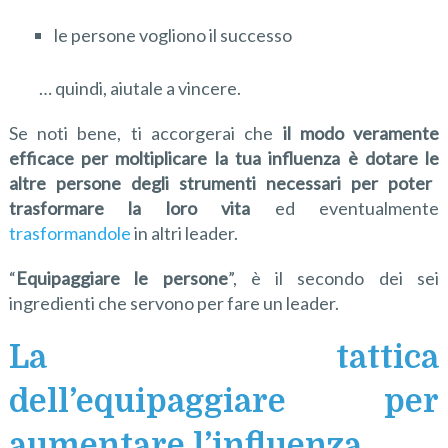
le persone vogliono il successo
… quindi, aiutale a vincere.
Se noti bene, ti accorgerai che
il
modo
veramente
efficace per moltiplicare la t
ua influenza
è
dota
re le
altre persone degli strumenti necessari per
p
oter
trasformare
la loro vita
ed eventualmente
trasformandole
in altri leader.
“
Equipaggiare le persone
”, è il secondo dei sei
ingredienti che servono per fare un leader.
La tattica
dell’equipaggiare per
aumentare l’influenza