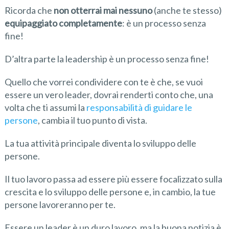
Ricorda che
non otterrai mai
nessuno
(anche te stesso)
equipaggiato completamente
: è un processo senza
fine!
D’altra parte la leadership è un processo senza fine!
Quello che vorrei condividere con te è che, se vuoi
essere un vero leader, dovrai renderti conto che, una
volta che ti assumi la
responsabilità di guidare le
persone
, cambia il tuo punto di vista.
La tua attività principale diventa lo sviluppo delle
persone.
Il tuo lavoro passa ad essere più essere focalizzato sulla
crescita e lo sviluppo delle persone e, in cambio, la tue
persone lavoreranno per te.
Essere un leader è un duro lavoro, ma la buona notizia è