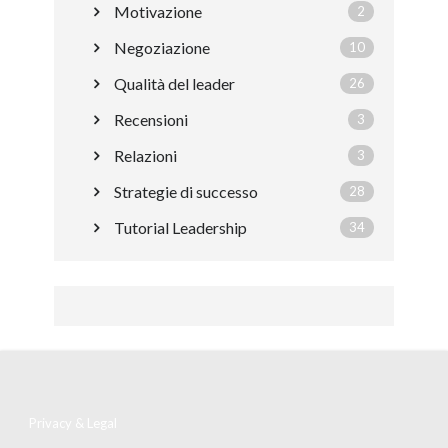
Motivazione
2
Negoziazione
10
Qualità del leader
26
Recensioni
3
Relazioni
3
Strategie di successo
28
Tutorial Leadership
34
Privacy & Legal