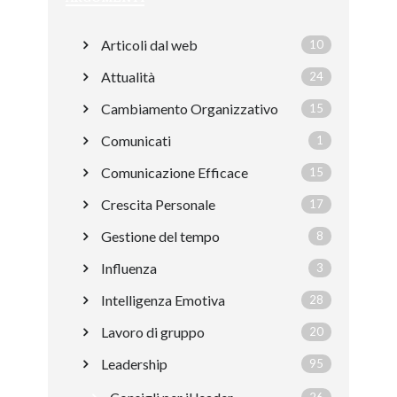
Articoli dal web
10
Attualità
24
Cambiamento Organizzativo
15
Comunicati
1
Comunicazione Efficace
15
Crescita Personale
17
Gestione del tempo
8
Influenza
3
Intelligenza Emotiva
28
Lavoro di gruppo
20
Leadership
95