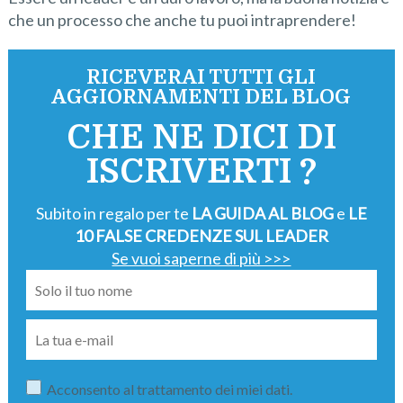
che un processo che anche tu puoi intraprendere!
RICEVERAI TUTTI GLI
AGGIORNAMENTI DEL BLOG
CHE NE DICI DI
ISCRIVERTI ?
Subito in regalo per te
LA GUIDA AL BLOG
e
LE
10 FALSE CREDENZE SUL LEADER
Se vuoi saperne di più >>>
Acconsento al trattamento dei miei dati.