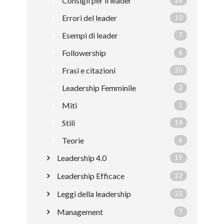
Consigli per il leader
26
Errori del leader
10
Esempi di leader
7
Followership
6
Frasi e citazioni
20
Leadership Femminile
2
Miti
1
Stili
14
Teorie
6
Leadership 4.0
19
Leadership Efficace
22
Leggi della leadership
22
Management
7