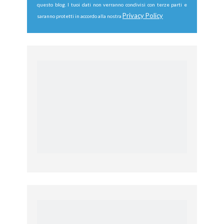
questo blog. I tuoi dati non verranno condivisi con terze parti e
Privacy Policy
saranno protetti in accordo alla nostra