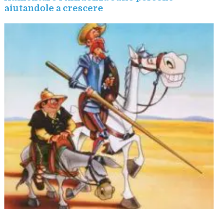
aiutandole a crescere