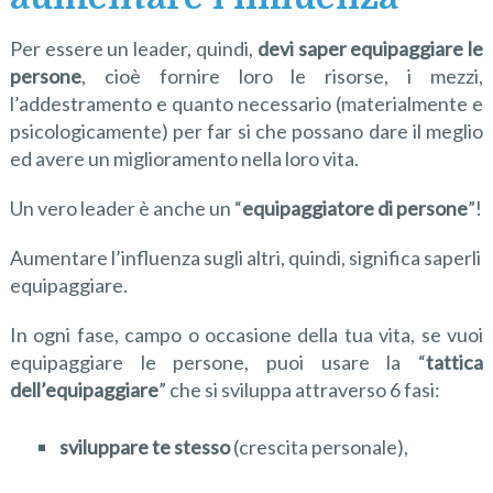
Per essere un leader, quindi,
devi
saper equipaggiare le
persone
, cioè fornire loro le risorse, i mezzi,
l’addestramento e quanto necessario (materialmente e
psicologicamente) per far si che possano dare il meglio
ed avere un miglioramento nella loro vita.
Un vero leader è anche un “
equipaggiatore di persone
”!
Aumentare l’influenza sugli altri, quindi, significa saperli
equipaggiare.
In ogni fase, campo o occasione della tua vita, se vuoi
equipaggiare le persone, puoi usare la “
tattica
dell’equipaggiare
” che si sviluppa attraverso 6 fasi:
s
viluppa
re
te stesso
(crescita personale),