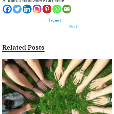
Aiutami a condividere l'articolo!
Tweet
Pin It
Related Posts