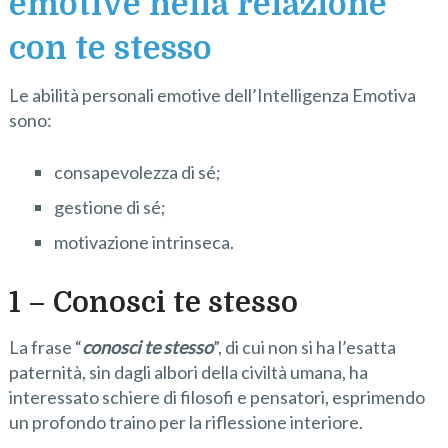
emotive nella relazione
con te stesso
Le abilità personali emotive dell’Intelligenza Emotiva
sono:
consapevolezza di sé;
gestione di sé;
motivazione intrinseca.
1 – Conosci te stesso
La frase “
conosci te stesso
”, di cui non si ha l’esatta
paternità, sin dagli albori della civiltà umana, ha
interessato schiere di filosofi e pensatori, esprimendo
un profondo traino per la riflessione interiore.