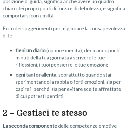
posizione di guida, significa anche avere un quadro
chiaro dei propri punti di forza e di debolezza, e significa
comportarsi con umiltà.
Ecco dei suggerimenti per migliorare la consapevolezza
di te:
tieni un diario
(oppure medita), dedicando pochi
minuti della tua giornata a scrivere le tue
riflessioni, i tuoi pensieri e le tue emozioni;
ogni tanto rallenta
, soprattutto quando stai
sperimentando la rabbia o forti emozioni, sia per
capire il perché, sia per evitare scelte affrettate
di cui potresti pentirti.
2 – Gestisci te stesso
La seconda componente
delle competenze emotive