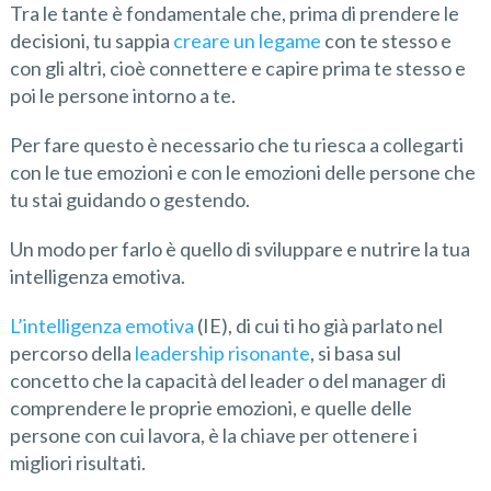
Tra le tante è fondamentale che, prima di prendere le
decisioni, tu sappia
creare un legame
con te stesso e
con gli altri, cioè connettere e capire prima te stesso e
poi le persone intorno a te.
Per fare questo è necessario che tu riesca a collegarti
con le tue emozioni e con le emozioni delle persone che
tu stai guidando o gestendo.
Un modo per farlo è quello di sviluppare e nutrire la tua
intelligenza emotiva.
L’intelligenza emotiva
(IE), di cui ti ho già parlato nel
percorso della
leadership risonante
, si basa sul
concetto che la capacità del leader o del manager di
comprendere le proprie emozioni, e quelle delle
persone con cui lavora, è la chiave per ottenere i
migliori risultati.