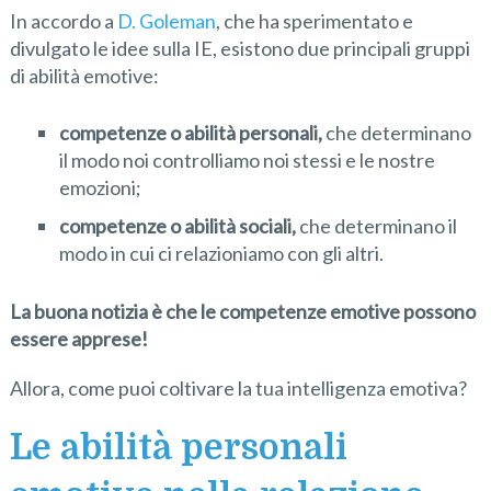
In accordo a
D. Goleman
,
che ha sperimentato e
divulgato le idee sulla IE, esistono due principali gruppi
di abilità emotive:
competenze o abilità personali,
che determinano
il modo noi controlliamo noi stessi e le nostre
emozioni;
competenze o abilità
sociali
,
che determinano il
modo in cui ci relazioniamo con gli altri.
La buona notizia è che le competenze emotive possono
essere apprese!
Allora, come puoi coltivare la tua intelligenza emotiva?
Le abilità personali