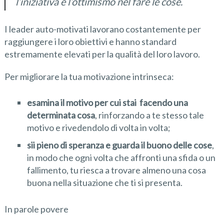
l’iniziativa e l’ottimismo nel fare le cose.
I leader auto-motivati lavorano costantemente per
raggiungere i loro obiettivi e hanno standard
estremamente elevati per la qualità del loro lavoro.
Per migliorare la tua motivazione intrinseca:
esamina il motivo per cui stai facendo una
determinata cosa
, rinforzando a te stesso tale
motivo e rivedendolo di volta in volta;
sii pieno di speranza e guarda il buono delle cose
,
in modo che ogni volta che affronti una sfida o un
fallimento, tu riesca a trovare almeno una cosa
buona nella situazione che ti si presenta.
In parole povere