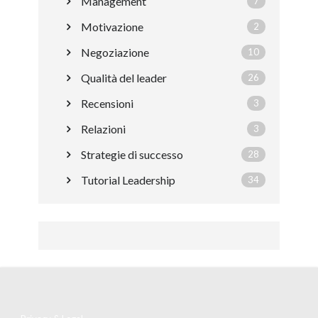
Management
7
Motivazione
2
Negoziazione
10
Qualità del leader
26
Recensioni
3
Relazioni
3
Strategie di successo
28
Tutorial Leadership
34