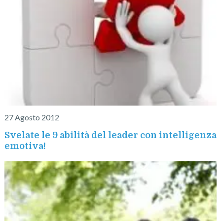
27 Agosto 2012
Svelate le 9 abilità del leader con intelligenza
emotiva!