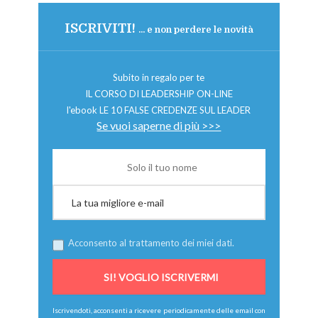
ISCRIVITI!
... e non perdere le novità
Subito in regalo per te
IL CORSO DI LEADERSHIP ON-LINE
l'ebook LE 10 FALSE CREDENZE SUL LEADER
Se vuoi saperne di più >>>
Acconsento al trattamento dei miei dati.
Iscrivendoti, acconsenti a ricevere periodicamente delle email con