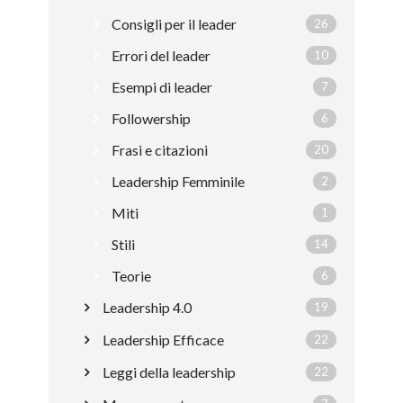
Consigli per il leader
26
Errori del leader
10
Esempi di leader
7
Followership
6
Frasi e citazioni
20
Leadership Femminile
2
Miti
1
Stili
14
Teorie
6
Leadership 4.0
19
Leadership Efficace
22
Leggi della leadership
22