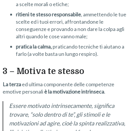
a scelte morali o etiche;
ritieni te stesso responsabile
, ammettendo le tue
scelte ed i tuoi errori, affrontandone le
conseguenze e provando a non dare la colpa agli
altri quando le cose vanno male;
pratica la calma,
praticando tecniche ti aiutano a
farlo (a volte basta un lungo respiro).
3 – Motiva te stesso
La terza
ed ultima componente delle competenze
emotive personali
è la motivazione intrinseca
.
Essere motivato intrinsecamente, significa
trovare, “solo dentro di te”, gli stimoli e le
motivazioni ad agire, cioè la spinta realizzativa,