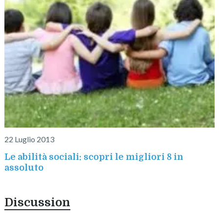
22 Luglio 2013
Le abilità sociali: scopri le migliori 8 in
assoluto
Discussion