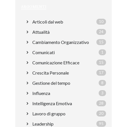
ARGOMENTI
Articoli dal web
10
Attualità
24
Cambiamento Organizzativo
15
Comunicati
1
Comunicazione Efficace
15
Crescita Personale
17
Gestione del tempo
8
Influenza
3
Intelligenza Emotiva
28
Lavoro di gruppo
20
Leadership
95