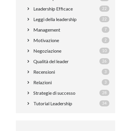
Leadership Efficace
22
Leggi della leadership
22
Management
7
Motivazione
2
Negoziazione
10
Qualità del leader
26
Recensioni
3
Relazioni
3
Strategie di successo
28
Tutorial Leadership
34