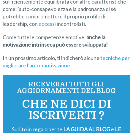
sufficientemente equilibrata con altre caratteristiche
come l’auto-consapevolezza e la padronanza di sé
potrebbe compromettere il proprio profilo di
leadership, con
eccessi
incontrollati.
Come tutte le competenze emotive,
anche
la
motivazione intrinseca
può
es
sere sviluppata!
In un prossimo articolo, ti indicherò alcune
tecniche per
migliorare l’auto-motivazione.
RICEVERAI TUTTI GLI
AGGIORNAMENTI DEL BLOG
CHE NE DICI DI
ISCRIVERTI ?
Subito in regalo per te
LA GUIDA AL BLOG
e
LE