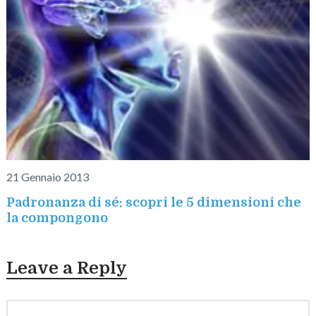
21 Gennaio 2013
Padronanza di sé: scopri le 5 dimensioni che
la compongono
Leave a Reply