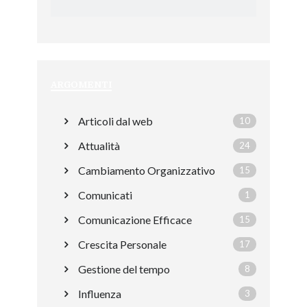
ARGOMENTI
Articoli dal web
10
Attualità
24
Cambiamento Organizzativo
15
Comunicati
1
Comunicazione Efficace
15
Crescita Personale
17
Gestione del tempo
8
Influenza
3