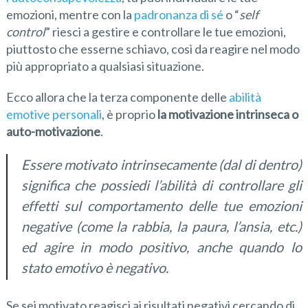
emozioni, mentre con la
padronanza di sé
o “
self
control
” riesci a gestire e controllare le tue emozioni,
piuttosto che esserne schiavo, così da reagire nel modo
più appropriato a qualsiasi situazione.
Ecco allora che la terza componente delle
abilità
emotive personali
, è proprio
la motivazione
intrinseca
o
auto-motivazione
.
Essere motivato intrinsecamente (dal di dentro)
significa che possiedi l’abilità di controllare gli
effetti sul comportamento delle tue emozioni
negative (come la rabbia, la paura, l’ansia, etc.)
ed agire in modo positivo, anche quando lo
stato emotivo è negativo.
Se sei motivato reagisci ai risultati negativi cercando di