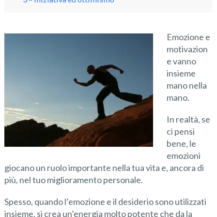
Emozione e
motivazion
e vanno
insieme
mano nella
mano.
In realtà, se
ci pensi
bene, le
emozioni
giocano un ruolo importante nella tua vita e, ancora di
più, nel tuo miglioramento personale.
Spesso, quando l’emozione e il desiderio sono utilizzati
insieme, si crea un’energia molto potente che da la