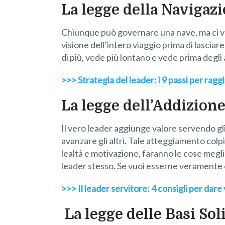
La legge della Navigaz
Chiunque può governare una nave, ma ci vuo
visione dell’intero viaggio prima di lascia
di più, vede più lontano e vede prima degli a
>>> Strategia del leader: i 9 passi per ragg
La legge dell’Addizion
Il vero leader aggiunge valore servendo gli
avanzare gli altri. Tale atteggiamento colpi
lealtà e motivazione, faranno le cose megl
leader stesso. Se vuoi esserne veramente 
>>> Il leader servitore: 4 consigli per dare v
La legge delle Basi Sol