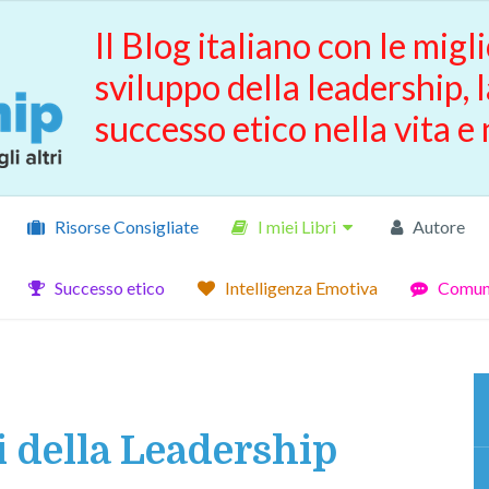
Il Blog italiano con le migli
sviluppo della leadership, l
successo etico nella vita e 
Risorse Consigliate
I miei Libri
Autore
Successo etico
Intelligenza Emotiva
Comuni
i della Leadership