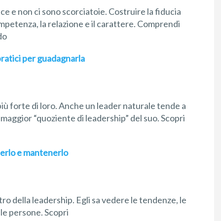
ace e non ci sono scorciatoie. Costruire la fiducia
mpetenza, la relazione e il carattere. Comprendi
do
pratici per guadagnarla
ù forte di loro. Anche un leader naturale tende a
 maggior “quoziente di leadership” del suo. Scopri
enerlo e mantenerlo
ltro della leadership. Egli sa vedere le tendenze, le
e le persone. Scopri