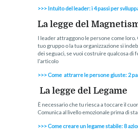
>>> Intuito del leader: i 4 passi per svilupp
La legge del Magnetis
I leader attraggono le persone come loro. Chi 
tuo gruppo o la tua organizzazione si indeb
dei seguaci, se vuoi costruire qualcosa di 
l’articolo
>>> Come attrarre le persone giuste: 2 pass
La legge del Legame
È necessario che tu riesca a toccare il cuor
Comunica al livello emozionale prima di st
>>> Come creare un legame stabile: 8 azion