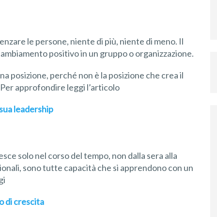
zare le persone, niente di più, niente di meno. Il
 cambiamento positivo in un gruppo o organizzazione.
a posizione, perché non è la posizione che crea il
. Per approfondire leggi l’articolo
 sua leadership
esce solo nel corso del tempo, non dalla sera alla
ozionali, sono tutte capacità che si apprendono con un
gi
o di crescita