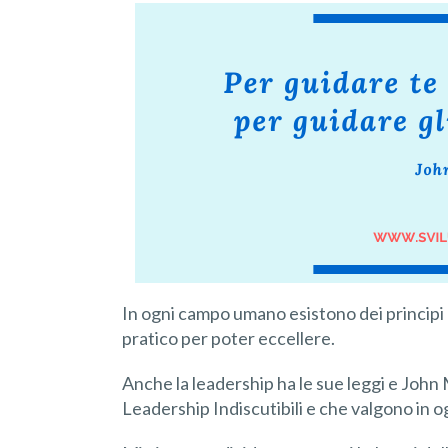
In ogni campo umano esistono dei principi
pratico per poter eccellere.
Anche la leadership ha le sue leggi e John 
Leadership Indiscutibili e che valgono in 