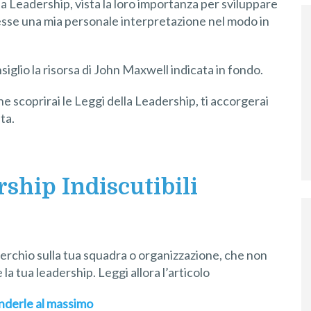
la Leadership, vista la loro importanza per sviluppare
esse una mia personale interpretazione nel modo in
siglio la risorsa di John Maxwell indicata in fondo.
 scoprirai le Leggi della Leadership, ti accorgerai
ta.
rship Indiscutibili
perchio sulla tua squadra o organizzazione, che non
 la tua leadership. Leggi allora l’articolo
panderle al massimo