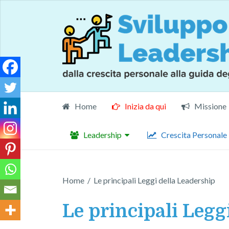
Home
Inizia da qui
Missione
Leadership
Crescita Personale
Home
/
Le principali Leggi della Leadership
Le principali Legg