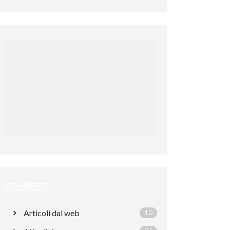
ARGOMENTI
Articoli dal web
10