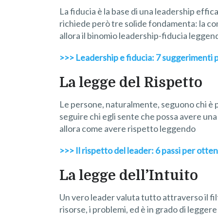
La fiducia è la base di una leadership effic
richiede però tre solide fondamenta: la co
allora il binomio leadership-fiducia leggen
>>> Leadership e fiducia: 7 suggerimenti 
La legge del Rispetto
Le persone, naturalmente, seguono chi è pi
seguire chi egli sente che possa avere una
allora come avere rispetto leggendo
>>> Il rispetto del leader: 6 passi per ott
La legge dell’Intuito
Un vero leader valuta tutto attraverso il fi
risorse, i problemi, ed è in grado di legger