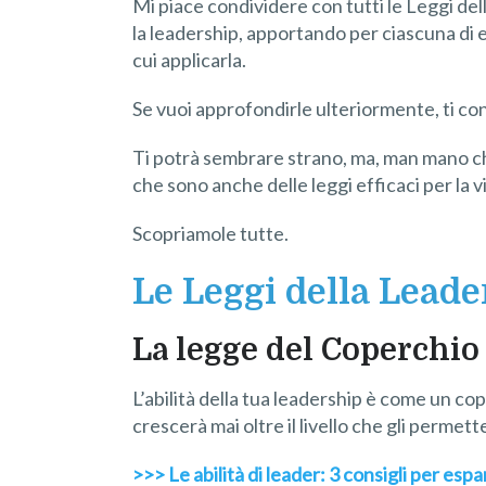
Mi piace condividere con tutti le Leggi del
la leadership, apportando per ciascuna di 
cui applicarla.
Se vuoi approfondirle ulteriormente, ti con
Ti potrà sembrare strano, ma, man mano che
che sono anche delle leggi efficaci per la vi
Scopriamole tutte.
Le Leggi della Leade
La legge del Coperchio
L’abilità della tua leadership è come un co
crescerà mai oltre il livello che gli permette
>>> Le abilità di leader: 3 consigli per es