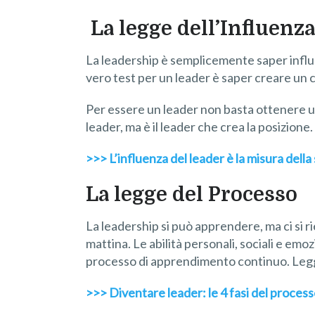
La legge dell’Influenza
La leadership è semplicemente saper influen
vero test per un leader è saper creare un
Per essere un leader non basta ottenere un
leader, ma è il leader che crea la posizione
>>> L’influenza del leader è la misura della
La legge del Processo
La leadership si può apprendere, ma ci si ri
mattina. Le abilità personali, sociali e em
processo di apprendimento continuo. Leg
>>> Diventare leader: le 4 fasi del process