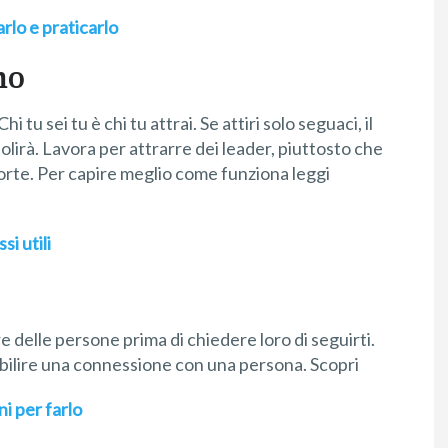
arlo e praticarlo
mo
tu sei tu è chi tu attrai. Se attiri solo seguaci, il
olirà. Lavora per attrarre dei leader, piuttosto che
forte. Per capire meglio come funziona leggi
i utili
e delle persone prima di chiedere loro di seguirti.
abilire una connessione con una persona. Scopri
i per farlo