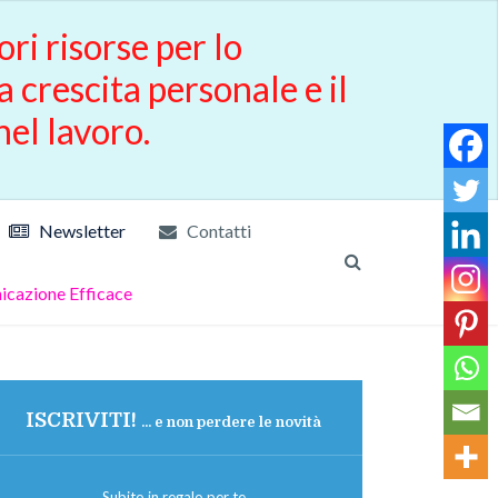
ori risorse per lo
a crescita personale e il
nel lavoro.
Newsletter
Contatti
cazione Efficace
ISCRIVITI!
... e non perdere le novità
Subito in regalo per te