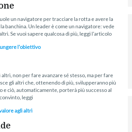
ione
le un navigatore per tracciare la rotta e avere la
re la banchina. Un leader è come un navigatore: vede
ltri. Se vuoi sapere qualcosa di più, leggi l’articolo
iungere l’obiettivo
e
 altri, non per fare avanzare sé stesso, ma per fare
sce gli altri che, ottenendo di più, svilupperanno più
io e ciò, automaticamente, porterà più successo al
convinto, leggi
alore agli altri
ide