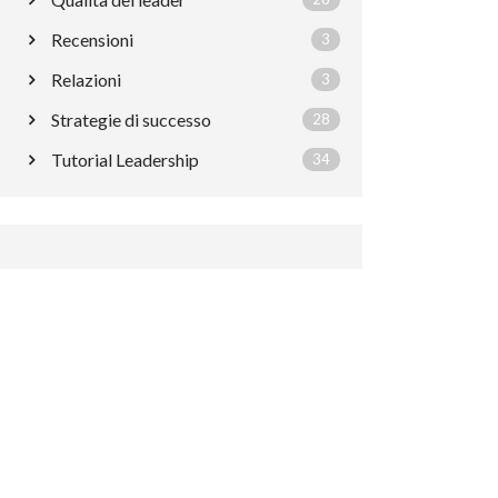
Recensioni
3
Relazioni
3
Strategie di successo
28
Tutorial Leadership
34