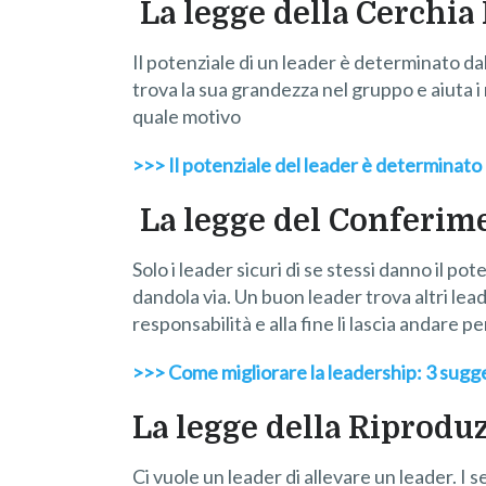
La legge della Cerchia 
Il potenziale di un leader è determinato dal p
trova la sua grandezza nel gruppo e aiuta i
quale motivo
>>> Il potenziale del leader è determinato d
La legge del Conferim
Solo i leader sicuri di se stessi danno il pot
dandola via. Un buon leader trova altri leade
responsabilità e alla fine li lascia andare pe
>>> Come migliorare la leadership: 3 sugge
La legge della Riprodu
Ci vuole un leader di allevare un leader. I