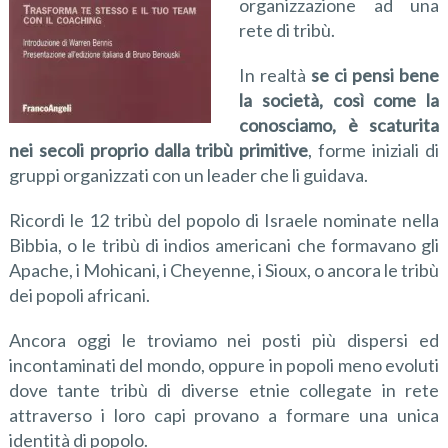
organizzazione ad una
rete di tribù.
In realtà
se ci pensi bene
la società
,
così come la
conosciamo
,
è scaturita
nei secoli proprio dalla tribù primitive
, forme iniziali di
gruppi organizzati con un leader che li guidava.
Ricordi le 12 tribù del popolo di Israele nominate nella
Bibbia, o le tribù di indios americani che formavano gli
Apache, i Mohicani, i Cheyenne, i Sioux, o ancora le tribù
dei popoli africani.
Ancora oggi le troviamo nei posti più dispersi ed
incontaminati del mondo, oppure in popoli meno evoluti
dove tante tribù di diverse etnie collegate in rete
attraverso i loro capi provano a formare una unica
identità di popolo.