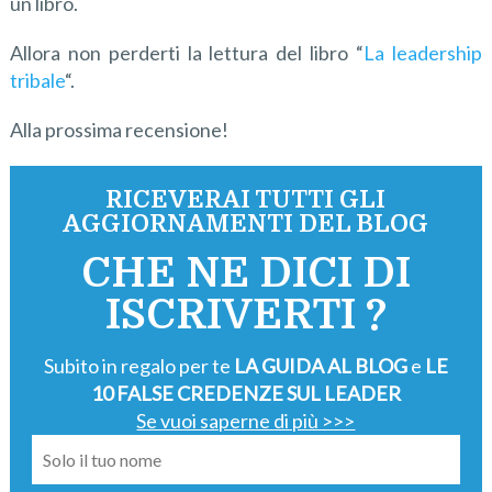
un libro.
Allora non perderti la lettura del libro “
La leadership
tribale
“.
Alla prossima recensione!
RICEVERAI TUTTI GLI
AGGIORNAMENTI DEL BLOG
CHE NE DICI DI
ISCRIVERTI ?
Subito in regalo per te
LA GUIDA AL BLOG
e
LE
10 FALSE CREDENZE SUL LEADER
Se vuoi saperne di più >>>