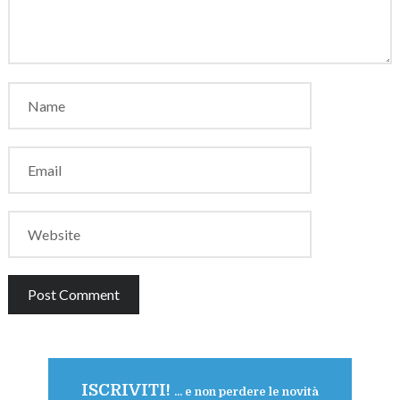
ISCRIVITI!
... e non perdere le novità