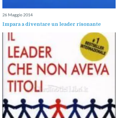
26 Maggio 2014
Impara a diventare un leader risonante