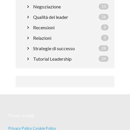
Negoziazione
10
Qualità del leader
26
Recensioni
3
Relazioni
3
Strategie di successo
28
Tutorial Leadership
34
Privacy & Legal
Privacy Policy
Cookie Policy