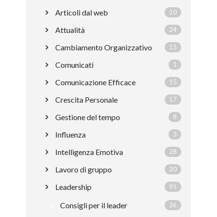
Articoli dal web
10
Attualità
24
Cambiamento Organizzativo
15
Comunicati
1
Comunicazione Efficace
15
Crescita Personale
17
Gestione del tempo
8
Influenza
3
Intelligenza Emotiva
28
Lavoro di gruppo
20
Leadership
95
Consigli per il leader
26