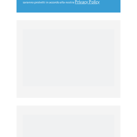
Privacy Policy
saranno protetti in accordo alla nostra