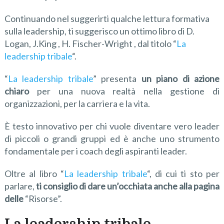
Continuando nel suggerirti qualche lettura formativa
sulla leadership, ti suggerisco un ottimo libro di D.
Logan, J.King , H. Fischer-Wright , dal titolo “
La
leadership tribale
“.
“
La leadership tribale
” presenta
un piano di azione
chiaro
per una nuova realtà nella gestione di
organizzazioni, per la carriera e la vita.
È testo innovativo per chi vuole diventare vero leader
di piccoli o grandi gruppi ed è anche uno strumento
fondamentale per i coach degli aspiranti leader.
Oltre al libro “
La leadership tribale
“, di cui ti sto per
parlare,
ti consiglio di dare un’occhiata anche alla pagina
delle
“Risorse”.