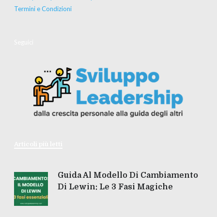
Termini e Condizioni
Seguici
Articoli più letti
Guida Al Modello Di Cambiamento
Di Lewin: Le 3 Fasi Magiche