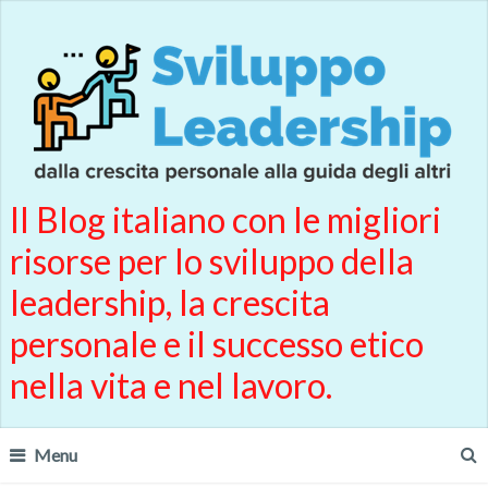
Il Blog italiano con le migliori
risorse per lo sviluppo della
leadership, la crescita
personale e il successo etico
nella vita e nel lavoro.
Menu