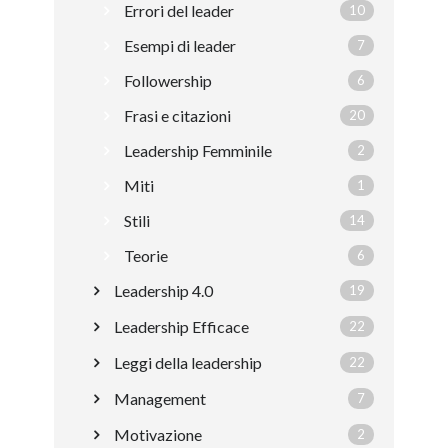
Errori del leader
10
Esempi di leader
7
Followership
6
Frasi e citazioni
20
Leadership Femminile
2
Miti
1
Stili
14
Teorie
6
Leadership 4.0
19
Leadership Efficace
22
Leggi della leadership
22
Management
7
Motivazione
2