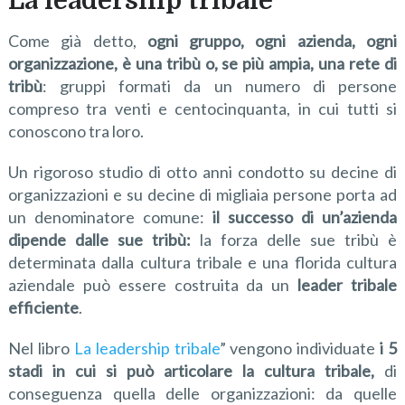
La leadership tribale
Come già detto,
ogni gruppo, o
gni azienda, ogni
organizzazione, è una tribù o, se più ampia, una rete di
tribù
: gruppi formati da un numero di persone
compreso tra venti e centocinquanta, in cui tutti si
conoscono tra loro.
Un rigoroso studio di otto anni condotto su decine di
organizzazioni e su decine di migliaia persone porta ad
un denominatore comune:
il successo di un’
azienda
dipende dalle sue tribù:
la forza delle sue tribù è
determinata dalla cultura tribale e una florida cultura
aziendale può essere costruita da un
leader tribale
efficiente
.
Nel libro
La leadership tribale
” vengono individuate
i 5
stadi
in cui si può articolare la cultura tribale
,
di
conseguenza quella delle organizzazioni: da quelle