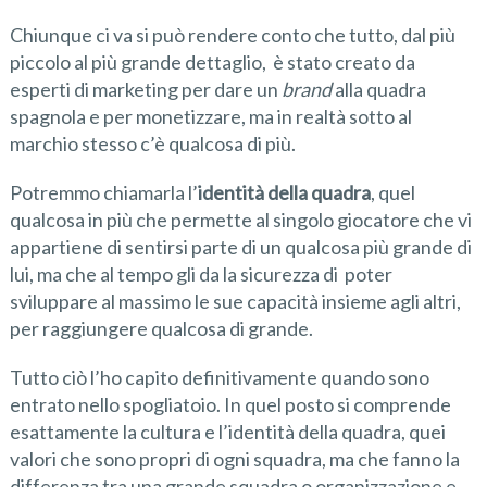
Chiunque ci va si può rendere conto che tutto, dal più
piccolo al più grande dettaglio, è stato creato da
esperti di marketing per dare un
brand
alla quadra
spagnola e per monetizzare, ma in realtà sotto al
marchio stesso c’è qualcosa di più.
Potremmo chiamarla l’
identità della quadra
, quel
qualcosa in più che permette al singolo giocatore che vi
appartiene di sentirsi parte di un qualcosa più grande di
lui, ma che al tempo gli da la sicurezza di poter
sviluppare al massimo le sue capacità insieme agli altri,
per raggiungere qualcosa di grande.
Tutto ciò l’ho capito definitivamente quando sono
entrato nello spogliatoio. In quel posto si comprende
esattamente la cultura e l’identità della quadra, quei
valori che sono propri di ogni squadra, ma che fanno la
differenza tra una grande squadra o organizzazione e