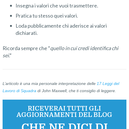
Insegna i valori che vuoi trasmettere.
Pratica tu stesso quei valori.
Loda pubblicamente chi aderisce ai valori
dichiarati.
Ricorda sempre che “
quello in cui credi identifica chi
sei
.”
L’articolo è una mia personale interpretazione delle
17 Leggi del
Lavoro di Squadra
di John Maxwell, che ti consiglio di leggere.
RICEVERAI TUTTI GLI
AGGIORNAMENTI DEL BLOG
CHE NE DICI DI