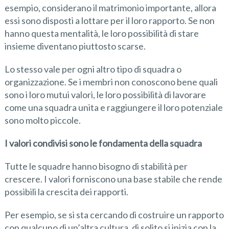
esempio, considerano il matrimonio importante, allora
essi sono disposti a lottare per il loro rapporto. Se non
hanno questa mentalità, le loro possibilità di stare
insieme diventano piuttosto scarse.
Lo stesso vale per ogni altro tipo di squadra o
organizzazione. Se i membri non conoscono bene quali
sono i loro mutui valori, le loro possibilità di lavorare
come una squadra unita e raggiungere il loro potenziale
sono molto piccole.
I valori condivisi sono le fondamenta della squadra
Tutte le squadre hanno bisogno di stabilità per
crescere. I valori forniscono una base stabile che rende
possibili la crescita dei rapporti.
Per esempio, se si sta cercando di costruire un rapporto
con qualcuno di un’altra cultura, di solito si inizia con la