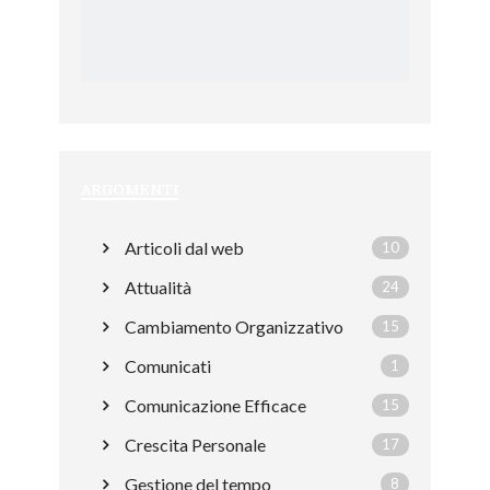
ARGOMENTI
Articoli dal web
10
Attualità
24
Cambiamento Organizzativo
15
Comunicati
1
Comunicazione Efficace
15
Crescita Personale
17
Gestione del tempo
8