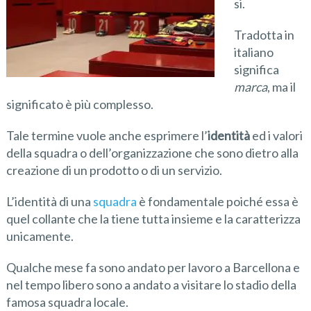
si.
Tradotta in
italiano
significa
marca
, ma il
significato è più complesso.
Tale termine vuole anche esprimere l’
identità
ed i valori
della squadra o dell’organizzazione che sono dietro alla
creazione di un prodotto o di un servizio.
L’identità di una
squadra
è fondamentale poiché essa è
quel collante che la tiene tutta insieme e la caratterizza
unicamente.
Qualche mese fa sono andato per lavoro a Barcellona e
nel tempo libero sono a andato a visitare lo stadio della
famosa squadra locale.