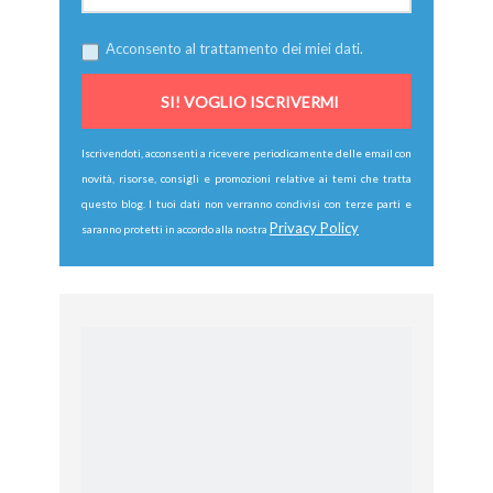
Acconsento al trattamento dei miei dati.
Iscrivendoti, acconsenti a ricevere periodicamente delle email con
novità, risorse, consigli e promozioni relative ai temi che tratta
questo blog. I tuoi dati non verranno condivisi con terze parti e
Privacy Policy
saranno protetti in accordo alla nostra