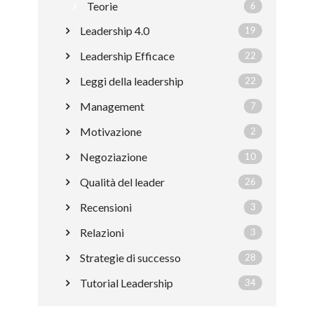
Teorie
6
Leadership 4.0
19
Leadership Efficace
22
Leggi della leadership
22
Management
7
Motivazione
2
Negoziazione
10
Qualità del leader
26
Recensioni
3
Relazioni
3
Strategie di successo
28
Tutorial Leadership
34