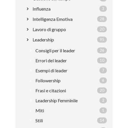
Influenza
3
Intelligenza Emotiva
28
Lavoro di gruppo
20
Leadership
95
Consigli per il leader
26
Errori del leader
10
Esempi di leader
7
Followership
6
Frasi e citazioni
20
Leadership Femminile
2
Miti
1
Stili
14