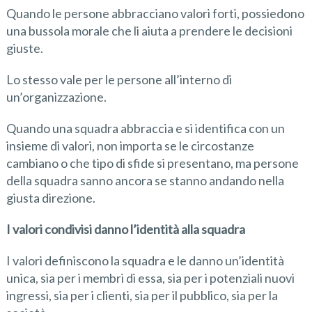
Quando le persone abbracciano valori forti, possiedono
una bussola morale che li aiuta a prendere le decisioni
giuste.
Lo stesso vale per le persone all’interno di
un’organizzazione.
Quando una squadra abbraccia e si identifica con un
insieme di valori, non importa se le circostanze
cambiano o che tipo di sfide si presentano, ma persone
della squadra sanno ancora se stanno andando nella
giusta direzione.
I valori condivisi danno l’identità alla squadra
I valori definiscono la squadra e le danno un’identità
unica, sia per i membri di essa, sia per i potenziali nuovi
ingressi, sia per i clienti, sia per il pubblico, sia per la