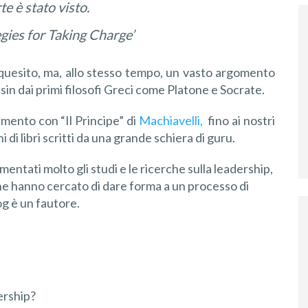
e è stato visto.
gies for Taking Charge’
 quesito, ma, allo stesso tempo, un vasto argomento
in dai primi filosofi Greci come Platone e Socrate.
imento con “Il Principe” di
Machiavelli,
fino ai nostri
 di libri scritti da una grande schiera di guru.
entati molto gli studi e le ricerche sulla leadership,
he hanno cercato di dare forma a un processo di
og è un fautore.
dership?