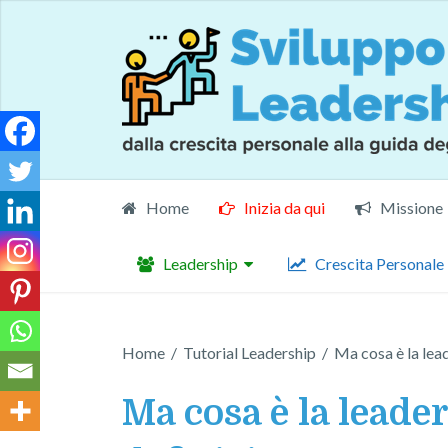
Home
Inizia da qui
Missione
Leadership
Crescita Personale
Home
/
Tutorial Leadership
/
Ma cosa è la lea
Ma cosa è la leade