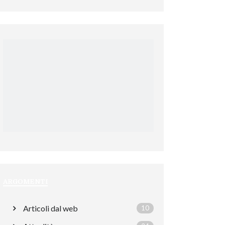
ARGOMENTI
Articoli dal web
10