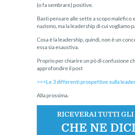
(o fa sembrare) positive.
Basti pensare alle sette a scopo malefico e 
nazismo, ma la leadership di cui vogliamo 
Cosa è la leadership, quindi, non è un conc
essa sia esaustiva.
Proprio per chiarire un pò di confusione che
approfondire il post
>>>Le 3 differenti prospettive sulla leade
Alla prossima.
RICEVERAI TUTTI GL
CHE NE DICI