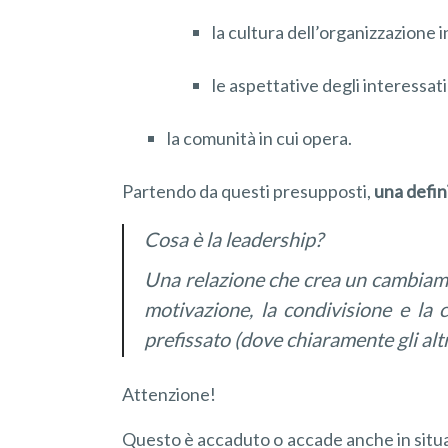
la cultura dell’organizzazione i
le aspettative degli interessati
la comunità in cui opera.
Partendo da questi presupposti,
una defin
Cosa è la leadership?
Una relazione che crea un cambiament
motivazione, la condivisione e la 
prefissato (dove chiaramente gli altr
Attenzione!
Questo è accaduto o accade anche in situa