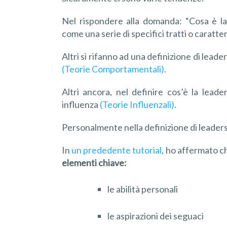
Nel rispondere alla domanda: “Cosa è la 
come una serie di specifici tratti o caratt
Altri si rifanno ad una definizione di lead
(Teorie Comportamentali)
.
Altri ancora, nel definire cos’è la lea
influenza
(Teorie Influenzali)
.
Personalmente nella definizione di leadersh
In
un prededente tutorial
, ho affermato ch
elementi chiave:
le abilità personali
le aspirazioni dei seguaci