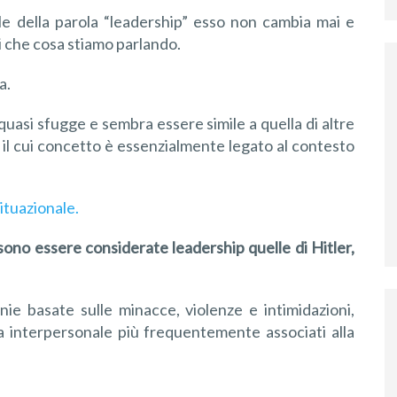
ale della parola “leadership” esso non cambia mai e
i che cosa stiamo parlando.
a.
 quasi sfugge e sembra essere simile a quella di altre
 il cui concetto è essenzialmente legato al contesto
ituazionale.
no essere considerate leadership quelle di Hitler,
ie basate sulle minacce, violenze e intimidazioni,
za interpersonale più frequentemente associati alla