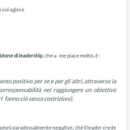
n cui agisce
izione di leadership
, che a
me piace molto, è :
o positivo per se e per gli altri, attraverso la
corresponsabilità nel raggiungere un obiettivo
i fanno ciò senza costrizioni).
zioni paradossalmente negative, che il leader crede