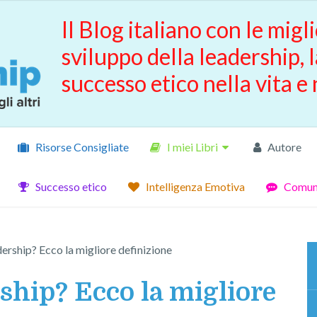
Il Blog italiano con le migli
sviluppo della leadership, l
successo etico nella vita e 
Risorse Consigliate
I miei Libri
Autore
Successo etico
Intelligenza Emotiva
Comuni
dership? Ecco la migliore definizione
rship? Ecco la migliore