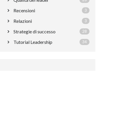
Recensioni
3
Relazioni
3
Strategie di successo
28
Tutorial Leadership
34