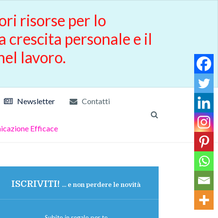
ori risorse per lo
a crescita personale e il
nel lavoro.
Newsletter
Contatti
cazione Efficace
ISCRIVITI!
... e non perdere le novità
Subito in regalo per te