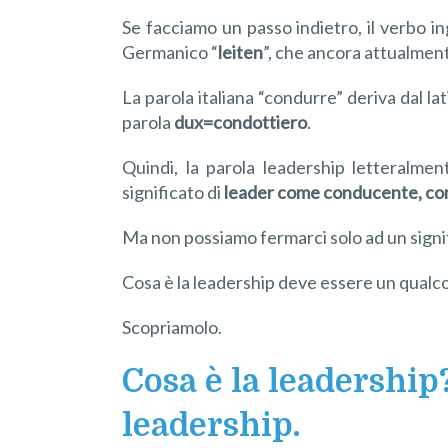
Se facciamo un passo indietro, il verbo in
Germanico “
leiten
”, che ancora attualment
La parola italiana “condurre” deriva dal la
parola
dux=condottiero
.
Quindi, la parola leadership letteralmen
significato di
leader come conducente, con
Ma non possiamo fermarci solo ad un signif
Cosa è la leadership deve essere un qualco
Scopriamolo.
Cosa è la leadership
leadership.