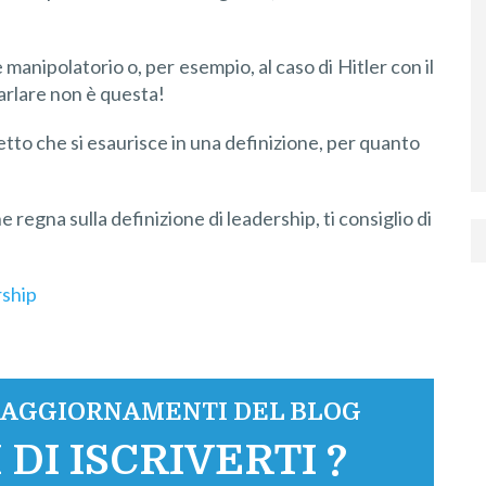
manipolatorio o, per esempio, al caso di Hitler con il
parlare non è questa!
etto che si esaurisce in una definizione, per quanto
 regna sulla definizione di leadership, ti consiglio di
rship
I AGGIORNAMENTI DEL BLOG
 DI ISCRIVERTI ?