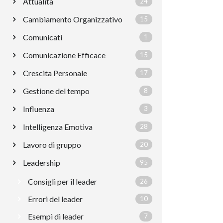
Attualità
24
Cambiamento Organizzativo
15
Comunicati
1
Comunicazione Efficace
15
Crescita Personale
17
Gestione del tempo
8
Influenza
3
Intelligenza Emotiva
28
Lavoro di gruppo
20
Leadership
95
Consigli per il leader
26
Errori del leader
10
Esempi di leader
7