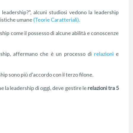
leadership?”, alcuni studiosi vedono la leadership
eristiche umane
(Teorie Caratteriali).
ership come il possesso di alcune abilità e conoscenze
dership, affermano che è un processo di
relazioni
e
ip sono più d’accordo con il terzo filone.
e la leadership di oggi, deve gestire le
relazioni tra 5