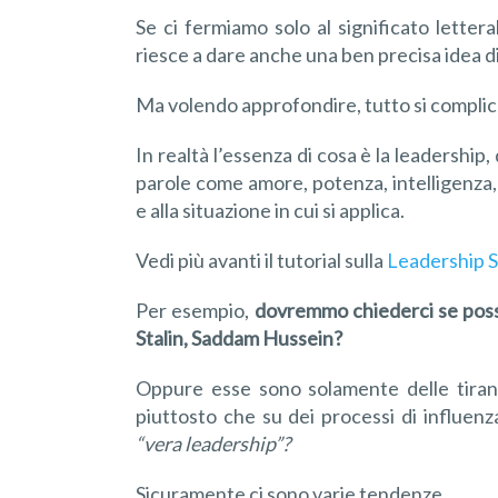
Se ci fermiamo solo al significato letter
riesce a dare anche una ben precisa idea d
Ma volendo approfondire, tutto si complic
In realtà l’essenza di cosa è la leadership,
parole come amore, potenza, intelligenza,
e alla situazione in cui si applica.
Vedi più avanti il tutorial sulla
Leadership S
Per esempio,
dovremmo chiederci se posso
Stalin, Saddam Hussein?
Oppure esse sono solamente delle tirann
piuttosto che su dei processi di influen
“vera leadership”?
Sicuramente ci sono varie tendenze.