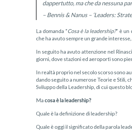
dappertutto, ma che da nessuna part
– Bennis & Nanus – ‘Leaders: Strate
La domanda “
Cosa è la leadership?
” è un
che ha avuto sempre un grande interesse, s
In seguito ha avuto attenzione nel Rinasc
giorni, dove stazioni ed aeroporti sono pieni
In realtà proprio nel secolo scorso sono aum
dando seguito a numerose Teorie e Stili, c
Sviluppo della Leadership, di cui questo bl
Ma
cosa è la leadership?
Quale è la definizione di leadership?
Quale è oggi il significato della parola lea