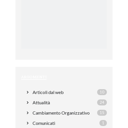
ARGOMENTI
Articoli dal web
10
Attualità
24
Cambiamento Organizzativo
15
Comunicati
1