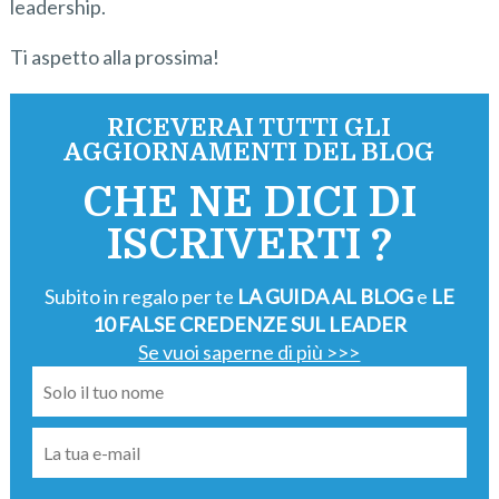
leadership.
Ti aspetto alla prossima!
RICEVERAI TUTTI GLI
AGGIORNAMENTI DEL BLOG
CHE NE DICI DI
ISCRIVERTI ?
Subito in regalo per te
LA GUIDA AL BLOG
e
LE
10 FALSE CREDENZE SUL LEADER
Se vuoi saperne di più >>>