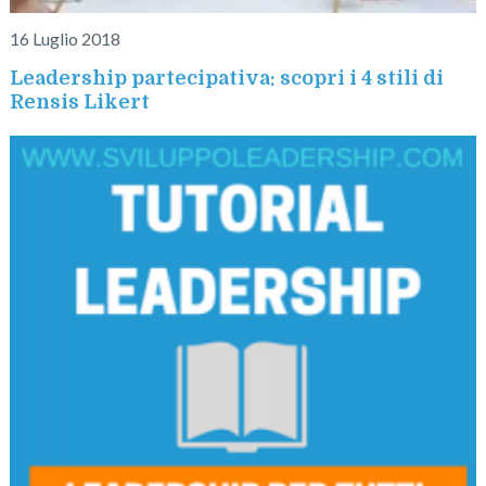
16 Luglio 2018
Leadership partecipativa: scopri i 4 stili di
Rensis Likert