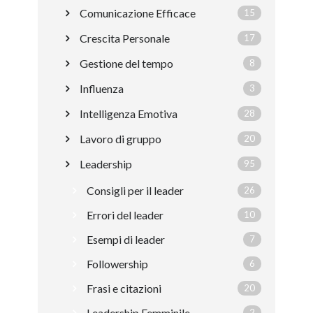
Comunicazione Efficace
15
Crescita Personale
17
Gestione del tempo
8
Influenza
3
Intelligenza Emotiva
28
Lavoro di gruppo
20
Leadership
95
Consigli per il leader
26
Errori del leader
10
Esempi di leader
7
Followership
6
Frasi e citazioni
20
Leadership Femminile
2