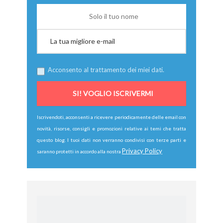
Acconsento al trattamento dei miei dati.
Iscrivendoti, acconsenti a ricevere periodicamente delle email con
novità, risorse, consigli e promozioni relative ai temi che tratta
questo blog. I tuoi dati non verranno condivisi con terze parti e
Privacy Policy
saranno protetti in accordo alla nostra