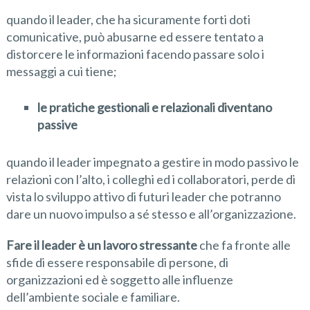
quando il leader, che ha sicuramente forti doti
comunicative, può abusarne ed essere tentato a
distorcere le informazioni facendo passare solo i
messaggi a cui tiene;
le pratiche gestionali e relazionali diventano
passive
quando il leader impegnato a gestire in modo passivo le
relazioni con l’alto, i colleghi ed i collaboratori, perde di
vista lo sviluppo attivo di futuri leader che potranno
dare un nuovo impulso a sé stesso e all’organizzazione.
Fare il leader è un lavoro stressante
che fa fronte alle
sfide di essere responsabile di persone, di
organizzazioni ed è soggetto alle influenze
dell’ambiente sociale e familiare.