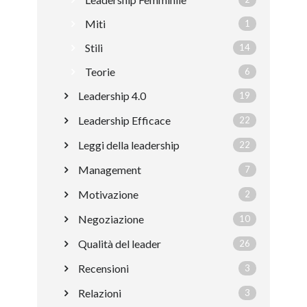
Miti
1
Stili
14
Teorie
6
Leadership 4.0
19
Leadership Efficace
22
Leggi della leadership
22
Management
7
Motivazione
2
Negoziazione
10
Qualità del leader
26
Recensioni
3
Relazioni
3