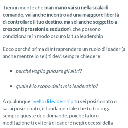
Tieni in mente che
man mano vai su nella scala di
comando
,
vai anche incontro ad una maggiore libertà
di controllare il tuo destino
,
ma
sei anche soggetto a
crescenti pressioni e seduzioni
, che possono
condizionare in modo oscuro la tua leadership
Ecco perché prima di intraprendere un ruolo di leader (a
anche mentre lo sei) ti devi sempre chiedere:
perché voglio guidare gli altri?
quale è lo scopo della mia leadership?
A qualunque
livello di leadership
tu sei posizionato o
sarai posizionato, è fondamentale che tu ti ponga
sempre queste due domande, poichè la loro
meditazione ti eviterà di cadere negli eccessi della