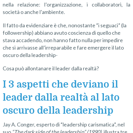
nella relazione: l’organizzazione, i collaboratori, la
società o anche l’ambiente.
Il fatto da evidenziare è che, nonostante “i seguaci” (la
followership) abbiano avuto coscienza di quello che
stava accadendo, non hanno fatto nulla per impedire
che si arrivasse all’irreparabile e fare emergere il lato
oscuro della leadership-
Cosa può allontanare il leader dalla realtà?
I 3 aspetti che deviano il
leader dalla realtà al lato
oscuro della leadership
Jay A. Conger, esperto di “leadership carismatica”, nel
suo
“The dark side of the leadership” (1990),
illustra tre