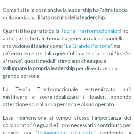
Come tutte le cose anche la leadership ha l’altra faccia
della medaglia:
il lato oscuro della leadership.
Quanti ti ho parlato della
Teoria Trasformazionale
ti ho
anticipato che tale teoria ha generato alcuni modelli
che vedono il leader come “
La Grande Persona
”, ma
differentemente dalla quest’ultima teoria, in cui “
leader
si nasce
”, questi modelli stimolano chiunque a
sviluppare la propria leadership
per diventare una
grande persona.
La Teoria Trasformazionale estremizzata può
mistificare e sovra-idealizzare il leader, ponendo
attenzione solo alla sua persona e al suo operato.
Essa ridimensiona al tempo stesso l’importanza dei
collaboratori/seguaci e il loro necessario contributo per
creare una “
followership cosciente
”, rendendo la