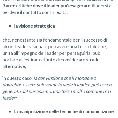
3 aree critiche dove il leader può esagerare
, illudersi e
perdere il contatto con la realtà:
la visione strategica
che, nonostante sia fondamentale per il successo di
alcuni leader visionari, può avere una forza tale che,
unita all’impegno del leader per perseguirla, può
portare all’ostinato rifiuto di considerare strade
alternative;
in questo caso,
la convinzione che il mondo è o
dovrebbe essere solo come lo vede il leader, può essere
generata dal narcisismo, una forza molto comune tra i
leader;
la manipolazione delle tecniche di comunicazione