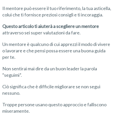
Il mentore può essere il tuo riferimento, la tua asticella,
colui che ti fornisce preziosi consigli e ti incoraggia.
Questo articolo ti aiuterà a scegliere un mentore
attraverso sei super valutazioni da fare.
Un mentore è qualcuno di cui apprezzi il modo di vivere
o lavorare e che pensi possa essere una buona guida
per te.
Non sentirai mai dire da un buon leader la parola
“seguimi”.
Ciò significa che è difficile migliorare se non segui
nessuno.
Troppe persone usano questo approccio e falliscono
miseramente.