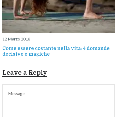
12 Marzo 2018
Come essere costante nella vita: 4 domande
decisive e magiche
Leave a Reply