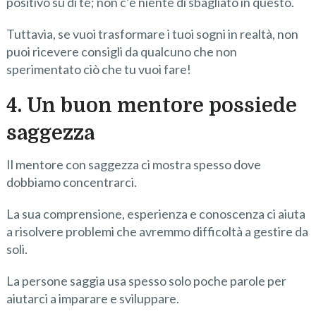
positivo su di te; non c’è niente di sbagliato in questo.
Tuttavia, se vuoi trasformare i tuoi sogni in realtà, non
puoi ricevere consigli da qualcuno che non
sperimentato ciò che tu vuoi fare!
4. Un buon mentore possiede
saggezza
Il mentore con saggezza ci mostra spesso dove
dobbiamo concentrarci.
La sua comprensione, esperienza e conoscenza ci aiuta
a risolvere problemi che avremmo difficoltà a gestire da
soli.
La persone saggia usa spesso solo poche parole per
aiutarci a imparare e sviluppare.