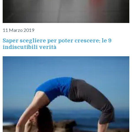
11 Marzo 2019
Saper scegliere per poter crescere: le 9
indiscutibili verità