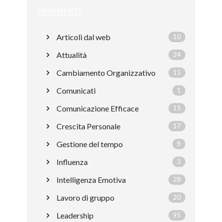
ARGOMENTI
Articoli dal web
10
Attualità
24
Cambiamento Organizzativo
15
Comunicati
1
Comunicazione Efficace
15
Crescita Personale
17
Gestione del tempo
8
Influenza
3
Intelligenza Emotiva
28
Lavoro di gruppo
20
Leadership
95