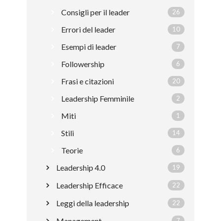
Consigli per il leader
26
Errori del leader
10
Esempi di leader
7
Followership
6
Frasi e citazioni
20
Leadership Femminile
2
Miti
1
Stili
14
Teorie
6
Leadership 4.0
19
Leadership Efficace
22
Leggi della leadership
22
Management
7