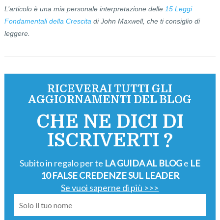
L’articolo è una mia personale interpretazione delle
15 Leggi
Fondamentali della Crescita
di John Maxwell, che ti consiglio di
leggere.
RICEVERAI TUTTI GLI
AGGIORNAMENTI DEL BLOG
CHE NE DICI DI
ISCRIVERTI ?
Subito in regalo per te
LA GUIDA AL BLOG
e
LE
10 FALSE CREDENZE SUL LEADER
Se vuoi saperne di più >>>