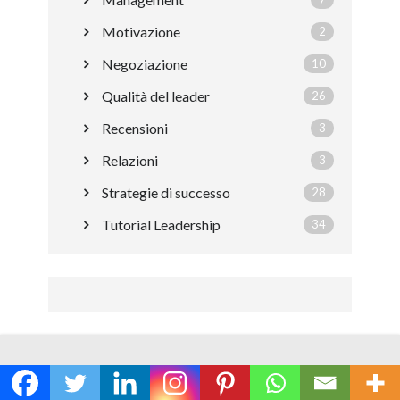
Motivazione
2
Negoziazione
10
Qualità del leader
26
Recensioni
3
Relazioni
3
Strategie di successo
28
Tutorial Leadership
34
Privacy & Legal