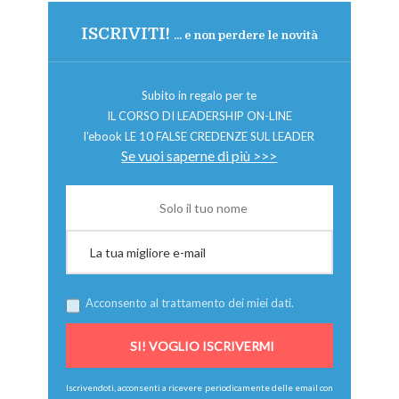
ISCRIVITI!
... e non perdere le novità
Subito in regalo per te
IL CORSO DI LEADERSHIP ON-LINE
l'ebook LE 10 FALSE CREDENZE SUL LEADER
Se vuoi saperne di più >>>
Acconsento al trattamento dei miei dati.
Iscrivendoti, acconsenti a ricevere periodicamente delle email con