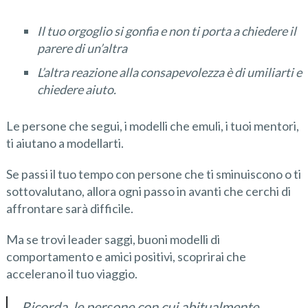
Il tuo orgoglio si gonfia e non ti porta a chiedere il
parere di un’altra
L’altra reazione alla consapevolezza è di umiliarti e
chiedere aiuto.
Le persone che segui, i modelli che emuli, i tuoi mentori,
ti aiutano a modellarti.
Se passi il tuo tempo con persone che ti sminuiscono o ti
sottovalutano, allora ogni passo in avanti che cerchi di
affrontare sarà difficile.
Ma se trovi leader saggi, buoni modelli di
comportamento e amici positivi, scoprirai che
accelerano il tuo viaggio.
Ricorda, le persone con cui abitualmente