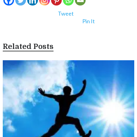
Tweet
Pin It
Related Posts