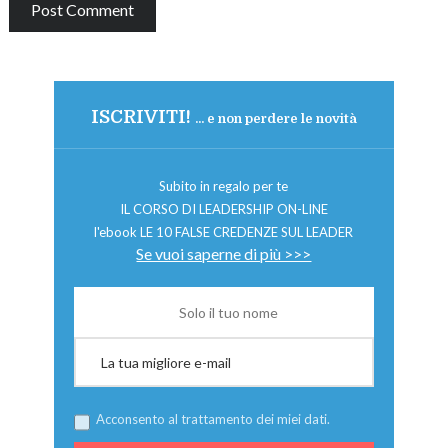
ISCRIVITI!
... e non perdere le novità
Subito in regalo per te
IL CORSO DI LEADERSHIP ON-LINE
l'ebook LE 10 FALSE CREDENZE SUL LEADER
Se vuoi saperne di più >>>
Acconsento al trattamento dei miei dati.