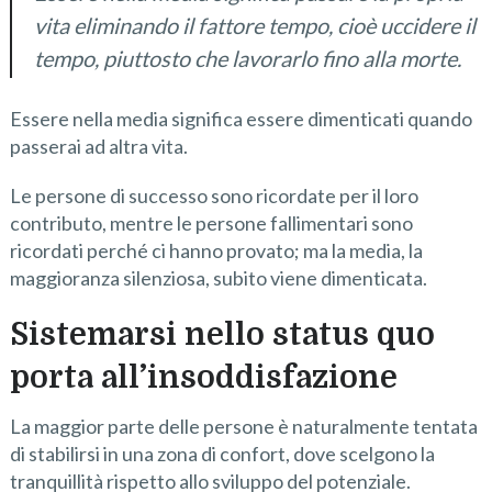
vita eliminando il fattore tempo, cioè uccidere il
tempo, piuttosto che lavorarlo fino alla morte.
Essere nella media significa essere dimenticati quando
passerai ad altra vita.
Le persone di successo sono ricordate per il loro
contributo, mentre le persone fallimentari sono
ricordati perché ci hanno provato; ma la media, la
maggioranza silenziosa, subito viene dimenticata.
Sistemarsi nello status quo
porta all’insoddisfazione
La maggior parte delle persone è naturalmente tentata
di stabilirsi in una zona di confort, dove scelgono la
tranquillità rispetto allo sviluppo del potenziale.