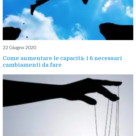
22 Giugno 2020
Come aumentare le capacità: i 6 necessari
cambiamenti da fare