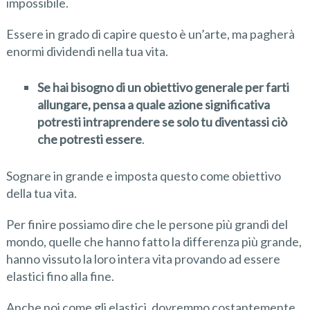
impossibile.
Essere in grado di capire questo è un’arte, ma pagherà
enormi dividendi nella tua vita.
Se hai bisogno di un obiettivo generale per farti
allungare, pensa a quale azione significativa
potresti intraprendere se solo tu diventassi ciò
che potresti essere
.
Sognare in grande e imposta questo come obiettivo
della tua vita.
Per finire possiamo dire che le persone più grandi del
mondo, quelle che hanno fatto la differenza più grande,
hanno vissuto la loro intera vita provando ad essere
elastici fino alla fine.
Anche noi come gli elastici, dovremmo costantemente