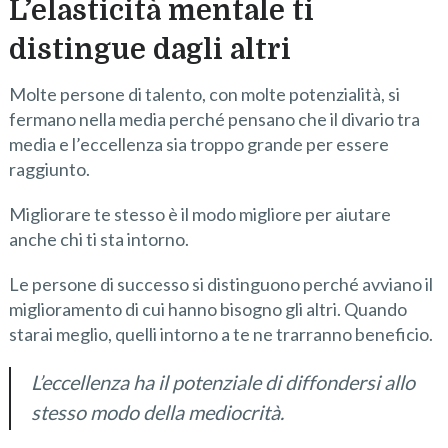
L’elasticità mentale ti
distingue dagli altri
Molte persone di talento, con molte potenzialità, si
fermano nella media perché pensano che il divario tra
media e l’eccellenza sia troppo grande per essere
raggiunto.
Migliorare te stesso è il modo migliore per aiutare
anche chi ti sta intorno.
Le persone di successo si distinguono perché avviano il
miglioramento di cui hanno bisogno gli altri. Quando
starai meglio, quelli intorno a te ne trarranno beneficio.
L’eccellenza ha il potenziale di diffondersi allo
stesso modo della mediocrità.