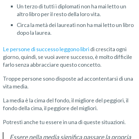
Un terzo di tutti i diplomati non ha mai letto un
altro libro per il resto della loro vita.
Circa la metà dei laureati non ha mai letto un libro
dopo la laurea.
Le persone di successo leggono libri
di crescita ogni
giorno, quindi, se vuoi avere successo, è molto difficile
farlo senza abbracciare questo concetto.
Troppe persone sono disposte ad accontentarsi di una
vita media.
La media è la cima del fondo, il migliore del peggiori, il
fondo della cima, il peggiore del migliori.
Potresti anche tu essere in una di queste situazioni.
Essere nella media significa passare la propria