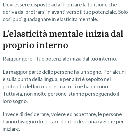
Devi essere disposto ad affrontare la tensione che
deriva dal protrarsi in avanti verso il tuo potenziale. Solo
così puoi guadagnare in elasticità mentale.
L’elasticità mentale inizia dal
proprio interno
Raggiungere il tuo potenziale inizia dal tuo interno.
La maggior parte delle persone ha un sogno. Per alcuni
è sulla punta della lingua, e per altri è sepolto nel
profondo del loro cuore, ma tutti ne hanno uno.
Tuttavia, non molte persone stanno perseguendo il
loro sogno.
Invece di desiderare, volere ed aspettare, le persone
hanno bisogno di cercare dentro di sé una ragione per
iniziare.