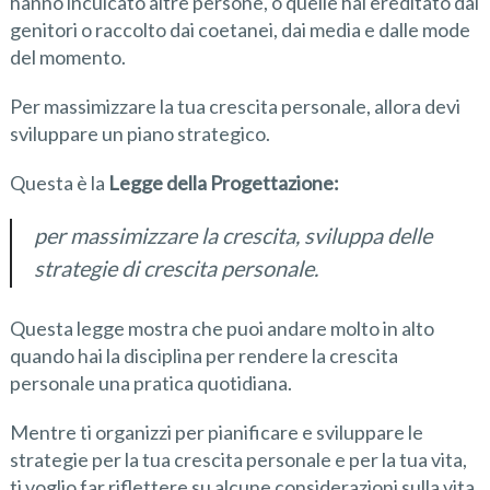
hanno inculcato altre persone, o quelle hai ereditato dai
genitori o raccolto dai coetanei, dai media e dalle mode
del momento.
Per massimizzare la tua crescita personale, allora devi
sviluppare un piano strategico.
Questa è la
Legge della Progettazione:
per massimizzare la crescita
, sviluppa delle
strategie di crescita personale.
Questa legge mostra che puoi andare molto in alto
quando hai la disciplina per rendere la crescita
personale una pratica quotidiana.
Mentre ti organizzi per pianificare e sviluppare le
strategie per la tua crescita personale e per la tua vita,
ti voglio far riflettere su alcune considerazioni sulla vita