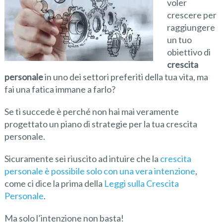
voler
crescere per
raggiungere
un tuo
obiettivo di
crescita
personale
in uno dei settori preferiti della tua vita, ma
fai una fatica immane a farlo?
Se ti succede è perché non hai mai veramente
progettato un piano di strategie per la tua crescita
personale.
Sicuramente sei riuscito ad intuire che la
crescita
personale è possibile solo con una vera intenzione
,
come ci dice la prima della
Leggi sulla Crescita
Personale
.
Ma solo l’intenzione non basta!