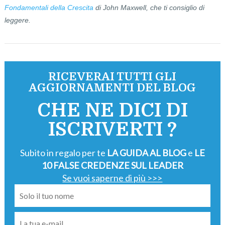
Fondamentali della Crescita
di John Maxwell, che ti consiglio di
leggere.
RICEVERAI TUTTI GLI
AGGIORNAMENTI DEL BLOG
CHE NE DICI DI
ISCRIVERTI ?
Subito in regalo per te
LA GUIDA AL BLOG
e
LE
10 FALSE CREDENZE SUL LEADER
Se vuoi saperne di più >>>