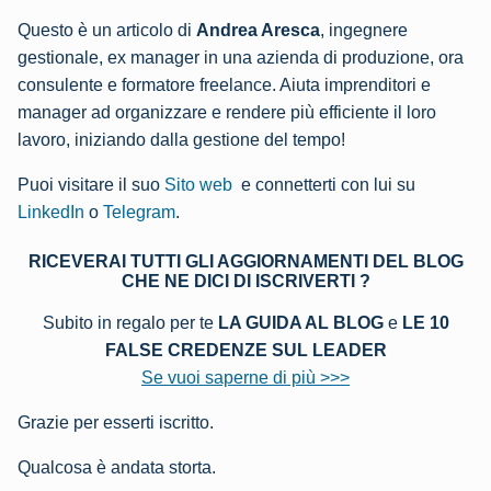
Questo è un articolo di
Andrea Aresca
, ingegnere
gestionale, ex manager in una azienda di produzione, ora
consulente e formatore freelance. Aiuta imprenditori e
manager ad organizzare e rendere più efficiente il loro
lavoro, iniziando dalla gestione del tempo!
Puoi visitare il suo
Sito web
e connetterti con lui su
LinkedIn
o
Telegram
.
RICEVERAI TUTTI GLI AGGIORNAMENTI DEL BLOG
CHE NE DICI DI ISCRIVERTI ?
Subito in regalo per te
LA GUIDA AL BLOG
e
LE 10
FALSE CREDENZE SUL LEADER
Se vuoi saperne di più >>>
Grazie per esserti iscritto.
Qualcosa è andata storta.