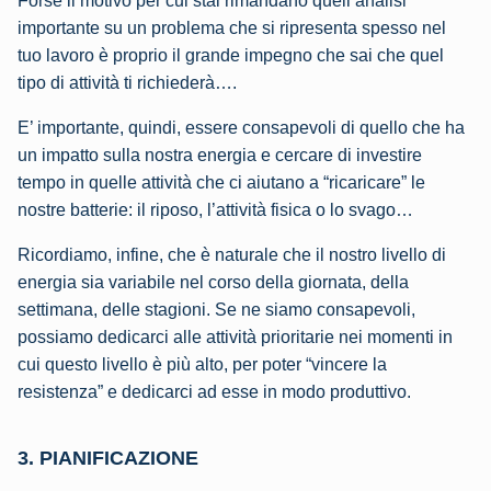
Forse il motivo per cui stai rimandano quell’analisi
importante su un problema che si ripresenta spesso nel
tuo lavoro è proprio il grande impegno che sai che quel
tipo di attività ti richiederà….
E’ importante, quindi, essere consapevoli di quello che ha
un impatto sulla nostra energia e cercare di investire
tempo in quelle attività che ci aiutano a “ricaricare” le
nostre batterie: il riposo, l’attività fisica o lo svago…
Ricordiamo, infine, che è naturale che il nostro livello di
energia sia variabile nel corso della giornata, della
settimana, delle stagioni. Se ne siamo consapevoli,
possiamo dedicarci alle attività prioritarie nei momenti in
cui questo livello è più alto, per poter “vincere la
resistenza” e dedicarci ad esse in modo produttivo.
3. PIANIFICAZIONE