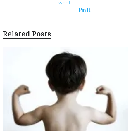
Tweet
Pin It
Related Posts