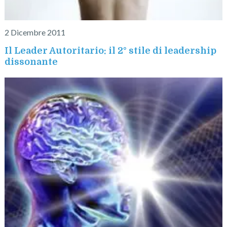
2 Dicembre 2011
Il Leader Autoritario: il 2° stile di leadership
dissonante