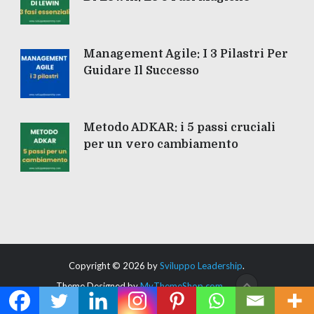
Management Agile: I 3 Pilastri Per
Guidare Il Successo
Metodo ADKAR: i 5 passi cruciali
per un vero cambiamento
Copyright © 2026 by
Sviluppo Leadership
.
Theme Designed by
MyThemeShop.com