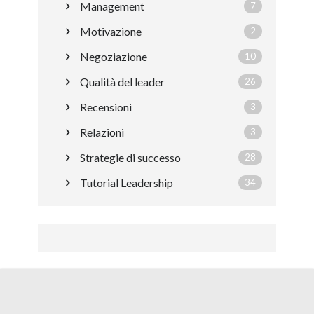
Management
7
Motivazione
2
Negoziazione
10
Qualità del leader
26
Recensioni
3
Relazioni
3
Strategie di successo
28
Tutorial Leadership
34