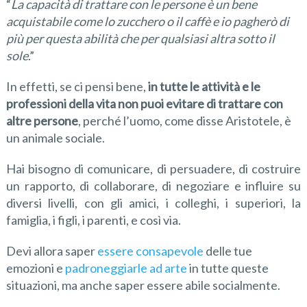
“
La capacità di trattare con le persone
è un bene
acquistabile come lo zucchero o il caffè e io pagherò di
più per questa abilità
che per qualsiasi altra sotto il
sole
.”
In effetti, se ci pensi bene,
in
tutte le attività e le
professioni della vita
non puoi evitare di
trattare con
altre persone
, perché l’uomo, come disse Aristotele, è
un animale sociale.
Hai bisogno di comunicare, di persuadere, di costruire
un rapporto, di collaborare, di negoziare e influire su
diversi livelli, con gli amici, i colleghi, i superiori, la
famiglia, i figli, i parenti, e così via.
Devi allora saper
essere consapevole
delle tue
emozioni e
padroneggiarle ad arte
in tutte queste
situazioni, ma anche saper essere abile socialmente.