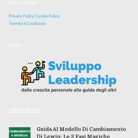
Privacy & Legal
Privacy Policy
Cookie Policy
Termini e Condizioni
Seguici
Articoli più letti
Guida Al Modello Di Cambiamento
Di Lewin: Le 3 Fasi Magiche