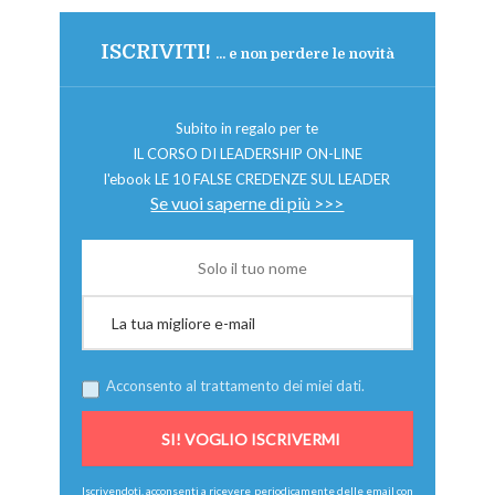
ISCRIVITI!
... e non perdere le novità
Subito in regalo per te
IL CORSO DI LEADERSHIP ON-LINE
l'ebook LE 10 FALSE CREDENZE SUL LEADER
Se vuoi saperne di più >>>
Acconsento al trattamento dei miei dati.
Iscrivendoti, acconsenti a ricevere periodicamente delle email con