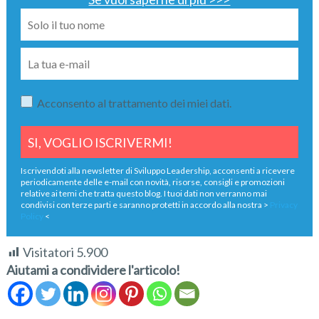
Acconsento al trattamento dei miei dati.
Iscrivendoti alla newsletter di Sviluppo Leadership, acconsenti a ricevere
periodicamente delle e-mail con novità, risorse, consigli e promozioni
relative ai temi che tratta questo blog. I tuoi dati non verranno mai
condivisi con terze parti e saranno protetti in accordo alla nostra >
Privacy
Policy
<
Visitatori
5.900
Aiutami a condividere l'articolo!