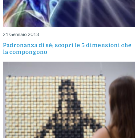
21 Gennaio 2013
Padronanza di sé: scopri le 5 dimensioni che
la compongono