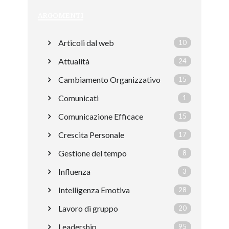
ARGOMENTI
Articoli dal web
10
Attualità
24
Cambiamento Organizzativo
15
Comunicati
1
Comunicazione Efficace
15
Crescita Personale
17
Gestione del tempo
8
Influenza
3
Intelligenza Emotiva
28
Lavoro di gruppo
20
Leadership
95