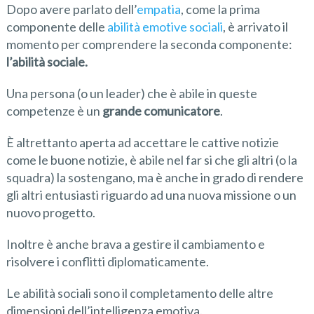
Dopo avere parlato dell’
empatia
, come la prima
componente delle
abilità emotive sociali
, è arrivato il
momento per comprendere la seconda componente:
l’abilità sociale.
Una persona (o un leader) che è abile in queste
competenze è un
grand
e
comunicator
e
.
È altrettanto aperta ad accettare le cattive notizie
come le buone notizie, è abile nel far si che gli altri (o la
squadra) la sostengano, ma è anche in grado di rendere
gli altri entusiasti riguardo ad una nuova missione o un
nuovo progetto.
Inoltre è anche brava a gestire il cambiamento e
risolvere i conflitti diplomaticamente.
Le abilità sociali sono il completamento delle altre
dimensioni dell’intelligenza emotiva.