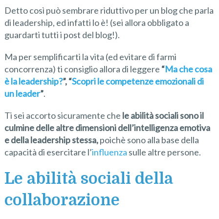
Detto così può sembrare riduttivo per un blog che parla
di leadership, ed infatti lo è! (sei allora obbligato a
guardarti tutti i post del blog!).
Ma per semplificarti la vita (ed evitare di farmi
concorrenza) ti consiglio allora di leggere
“
Ma che cosa
è la leadership?
”, “
Scopri le competenze emozionali di
un leader
”
.
Ti sei accorto sicuramente che
le abilità sociali sono il
culmine delle altre dimensioni dell’intelligenza emotiva
e della leadership stessa,
poichè sono alla base della
capacità di esercitare l’
influenza
sulle altre persone.
Le abilità sociali della
collaborazione