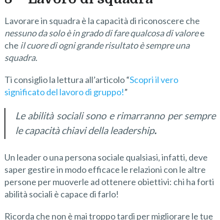
Lavorare in squadra è la capacità di riconoscere che
nessuno da solo è in grado di fare qualcosa di valore
e
che
il cuore di ogni grande risultato è sempre una
squadra.
Ti consiglio la lettura all’articolo “
Scopri il vero
significato del lavoro di gruppo!
”
Le abilità sociali sono e rimarranno per sempre
le capacità chiavi della leadership
.
Un leader o una persona sociale qualsiasi, infatti, deve
saper gestire in modo efficace le relazioni con le altre
persone per muoverle ad ottenere obiettivi: chi ha forti
abilità sociali è capace di farlo!
Ricorda che non è mai troppo tardi per migliorare le tue