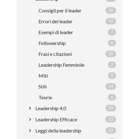
Consigli per il leader
26
Errori del leader
10
Esempi di leader
7
Followership
6
Frasi e citazioni
20
Leadership Femminile
2
Miti
1
Stili
14
Teorie
6
Leadership 4.0
19
Leadership Efficace
22
Leggi della leadership
22