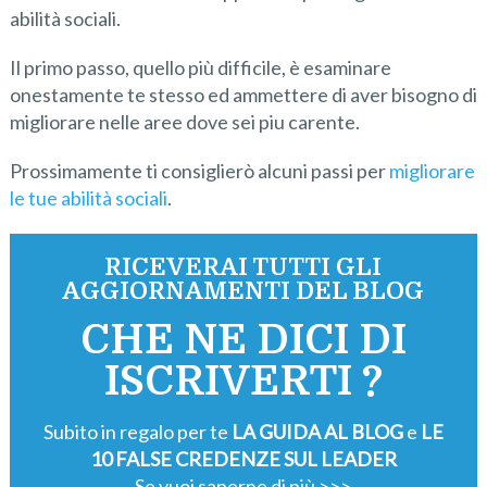
abilità sociali.
Il primo passo, quello più difficile, è esaminare
onestamente te stesso ed ammettere di aver bisogno di
migliorare nelle aree dove sei piu carente.
Prossimamente ti consiglierò alcuni passi per
migliorare
le tue abilità sociali
.
RICEVERAI TUTTI GLI
AGGIORNAMENTI DEL BLOG
CHE NE DICI DI
ISCRIVERTI ?
Subito in regalo per te
LA GUIDA AL BLOG
e
LE
10 FALSE CREDENZE SUL LEADER
Se vuoi saperne di più >>>