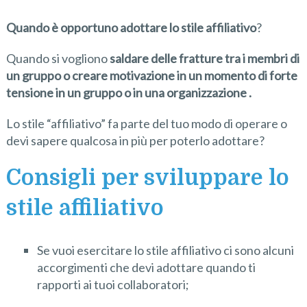
Quando è opportuno adottare lo stile
affiliativo
?
Quando si vogliono
saldare delle fratture tra i membri d
i
un gruppo o creare motivazione
in
un momento
di forte
tensione in un gruppo o in una organizzazione
.
Lo stile “affiliativo” fa parte del tuo modo di operare o
devi sapere qualcosa in più per poterlo adottare?
Consigli per sviluppare lo
stile affiliativo
Se vuoi esercitare lo stile affiliativo ci sono alcuni
accorgimenti che devi adottare quando ti
rapporti ai tuoi collaboratori;