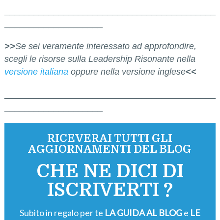
___________________________________________
____________________
>>
Se sei veramente interessato ad approfondire,
scegli le risorse
sulla
Leadership Risonante nella
versione italiana
oppure nella versione inglese
<<
___________________________________________
____________________
RICEVERAI TUTTI GLI
AGGIORNAMENTI DEL BLOG
CHE NE DICI DI
ISCRIVERTI ?
Subito in regalo per te
LA GUIDA AL BLOG
e
LE