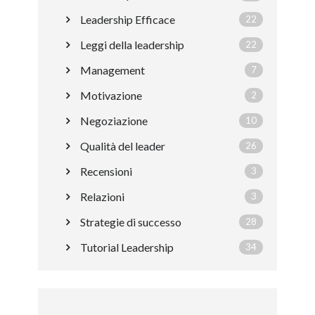
Leadership Efficace
22
Leggi della leadership
22
Management
7
Motivazione
2
Negoziazione
10
Qualità del leader
26
Recensioni
3
Relazioni
3
Strategie di successo
28
Tutorial Leadership
34