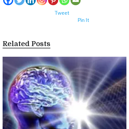
Tweet
Pin It
Related Posts