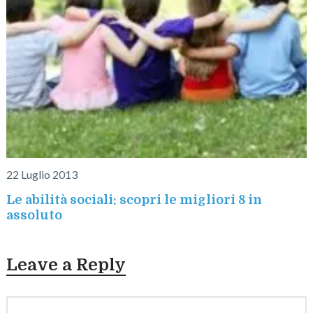
22 Luglio 2013
Le abilità sociali: scopri le migliori 8 in
assoluto
Leave a Reply