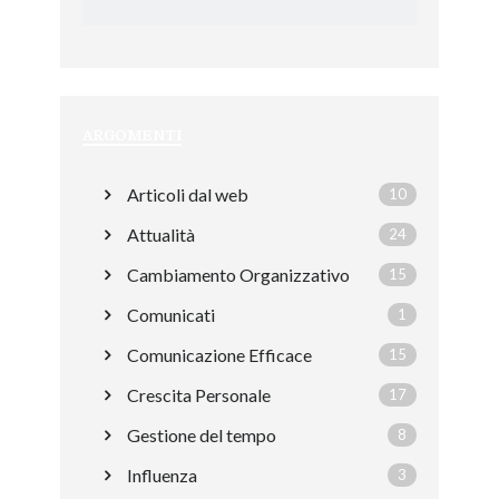
ARGOMENTI
Articoli dal web
10
Attualità
24
Cambiamento Organizzativo
15
Comunicati
1
Comunicazione Efficace
15
Crescita Personale
17
Gestione del tempo
8
Influenza
3