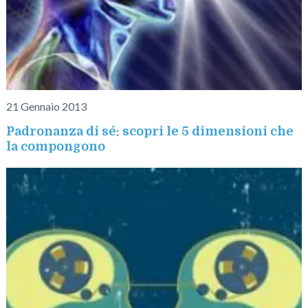
21 Gennaio 2013
Padronanza di sé: scopri le 5 dimensioni che
la compongono