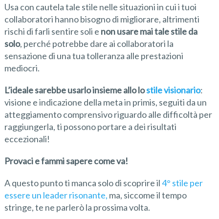
Usa con cautela tale stile nelle situazioni in cui i tuoi
collaboratori hanno bisogno di migliorare, altrimenti
rischi di farli sentire soli e
non usare mai tale stile da
solo
, perché potrebbe dare ai collaboratori la
sensazione di una tua tolleranza alle prestazioni
mediocri.
L’ideale sarebbe usarlo insieme allo
lo
stile visionario
:
visione e indicazione della meta in primis, seguiti da un
atteggiamento comprensivo riguardo alle difficoltà per
raggiungerla, ti possono portare a dei risultati
eccezionali!
Provaci e fammi sapere come va!
A questo punto ti manca solo di scoprire il
4° stile per
essere un leader risonante
,
ma, siccome il tempo
stringe, te ne parlerò la prossima volta.