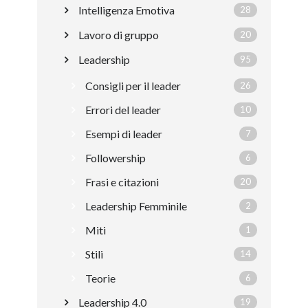
Intelligenza Emotiva
28
Lavoro di gruppo
20
Leadership
95
Consigli per il leader
26
Errori del leader
10
Esempi di leader
7
Followership
6
Frasi e citazioni
20
Leadership Femminile
2
Miti
1
Stili
14
Teorie
6
Leadership 4.0
19