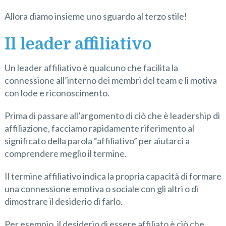
Allora diamo insieme uno sguardo al terzo stile!
Il leader affiliativo
Un leader affiliativo è qualcuno che facilita la
connessione all’interno dei membri del team e li motiva
con lode e riconoscimento.
Prima di passare all’argomento di ciò che è leadership di
affiliazione, facciamo rapidamente riferimento al
significato della parola “affiliativo” per aiutarci a
comprendere meglio il termine.
Il termine affiliativo indica la propria capacità di formare
una connessione emotiva o sociale con gli altri o di
dimostrare il desiderio di farlo.
Per esempio, il desiderio di essere affiliato è ciò che