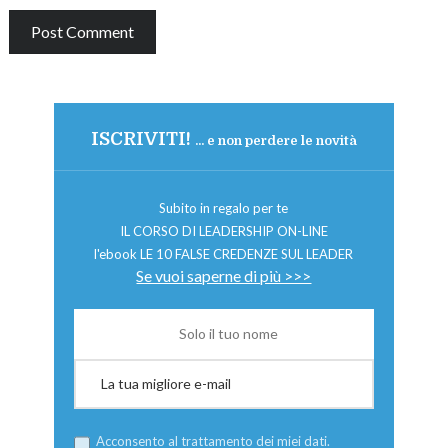
ISCRIVITI!
... e non perdere le novità
Subito in regalo per te
IL CORSO DI LEADERSHIP ON-LINE
l'ebook LE 10 FALSE CREDENZE SUL LEADER
Se vuoi saperne di più >>>
Acconsento al trattamento dei miei dati.