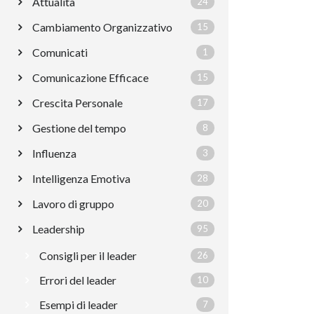
Attualità
24
Cambiamento Organizzativo
15
Comunicati
1
Comunicazione Efficace
15
Crescita Personale
17
Gestione del tempo
8
Influenza
3
Intelligenza Emotiva
28
Lavoro di gruppo
20
Leadership
95
Consigli per il leader
26
Errori del leader
10
Esempi di leader
7