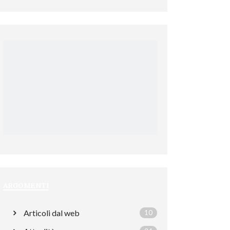
ARGOMENTI
Articoli dal web
10