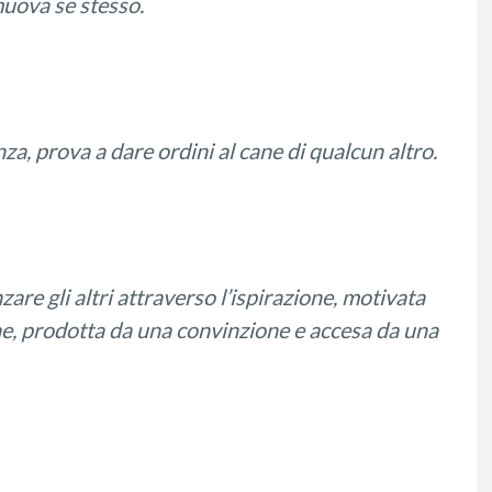
uova se stesso
.
za, prova a dare ordini al cane di qualcun altro.
zare gli altri
attraverso l’ispirazione
,
motivata
ne
, prodotta
da
una convinzione
e
accesa da una