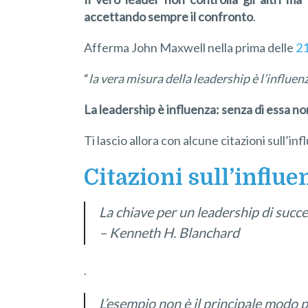
accettando sempre il confronto
.
Afferma John Maxwell nella prima delle
21
“
l
a vera misura della leadership è l’influen
La leadership è influenza: senza di essa n
Ti lascio allora con alcune citazioni sull’in
Citazioni sull’influe
La chiave per un leadership di succes
– Kenneth H. Blanchard
.
L’esempio non è il principale modo per