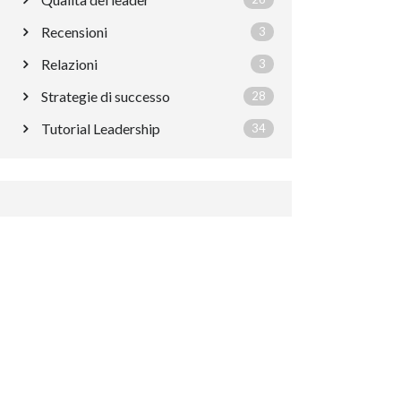
Recensioni
3
Relazioni
3
Strategie di successo
28
Tutorial Leadership
34