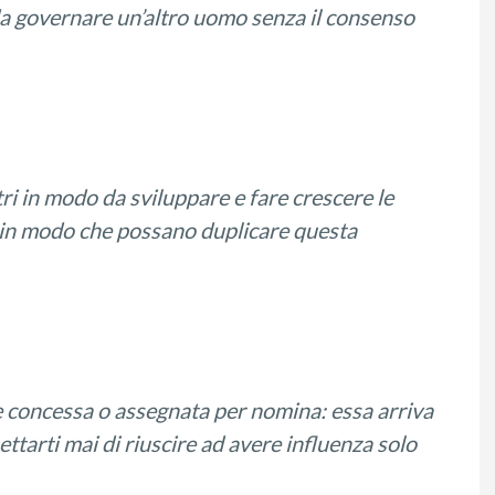
a g
o
vernare un’altro uomo senza il consenso
ri in
modo
da sviluppare e fare crescere le
in modo che possano
duplicare
questa
e concessa o assegnata per nomina: essa arriva
ttarti mai di riuscire ad avere influenza solo