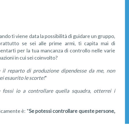
ndo ti viene data la possibilità di guidare un gruppo,
rattutto se sei alle prime armi, ti capita mai di
entarti per la tua mancanza di controllo nelle varie
uazioni in cui sei coinvolto?
 il reparto di produzione dipendesse da me, non
ei esaurito le scorte!
“
 fossi io a controllare quella squadra, otterrei i
ricamente è: “
Se potessi
controllare queste persone
,