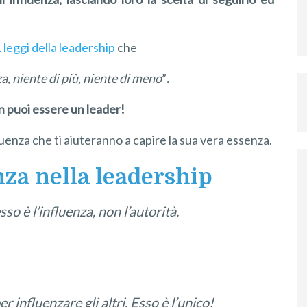
 leggi della leadership
che
za, niente di più, niente di meno
”
.
on puoi essere un leader!
fluenza che ti aiuteranno a capire la sua vera essenza.
nza nella leadership
so è l’influenza, non l’autorità
.
 influenzare gli altri. Esso è l’unico!