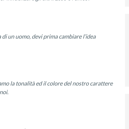
a
di un uomo, devi prima cambiare
l’idea
o la tonalità ed il colore del nostro carattere
noi
.