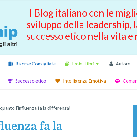
Il Blog italiano con le migli
sviluppo della leadership, l
successo etico nella vita e 
Risorse Consigliate
I miei Libri
Autore
Successo etico
Intelligenza Emotiva
Comuni
quanto l’influenza fa la differenza!
luenza fa la