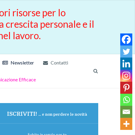
ori risorse per lo
a crescita personale e il
nel lavoro.
Newsletter
Contatti
cazione Efficace
ISCRIVITI!
... e non perdere le novità
Subito in regalo per te