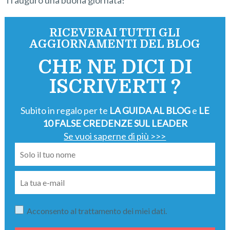
Ti auguro una buona giornata!
RICEVERAI TUTTI GLI
AGGIORNAMENTI DEL BLOG
CHE NE DICI DI
ISCRIVERTI ?
Subito in regalo per te
LA GUIDA AL BLOG
e
LE
10 FALSE CREDENZE SUL LEADER
Se vuoi saperne di più >>>
Acconsento al trattamento dei miei dati.