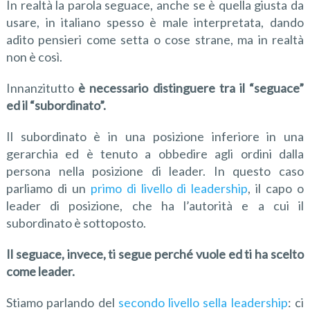
In realtà la parola seguace, anche se è quella giusta da
usare, in italiano spesso è male interpretata, dando
adito pensieri come setta o cose strane, ma in realtà
non è così.
Innanzitutto
è
necessario distinguere tra il “seguace”
ed il “subordinato”.
Il subordinato è in una posizione inferiore in una
gerarchia ed è tenuto a obbedire agli ordini dalla
persona nella posizione di leader. In questo caso
parliamo di un
primo di livello di leadership
, il capo o
leader di posizione, che ha l’autorità e a cui il
subordinato è sottoposto.
Il seguace, invece, ti segue perché vuole ed
ti
ha scelto
come
leader.
Stiamo parlando del
secondo livello sella leadership
: ci