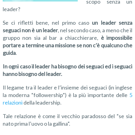
scopo senza un
leader?
Se ci rifletti bene, nel primo caso
un leader senza
seguaci non è un leader
, nel secondo caso, a meno che il
gruppo non sia al bar a chiacchierare,
è impossibile
portare a termine una missione se non c’è qualcuno che
guida
.
In ogni caso il leader ha bisogno dei seguaci ed i seguaci
hanno bisogno del leader.
Il legame tra il leader e l’insieme dei seguaci (in inglese
la moderna “followership”) è la più importante delle
5
relazioni
della leadership.
Tale relazione è come il vecchio paradosso del “se sia
nato prima l’uovo o la gallina”.