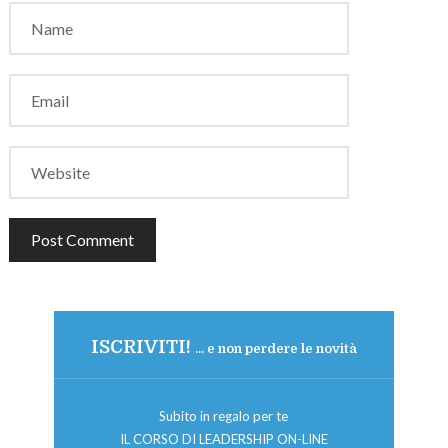
ISCRIVITI!
... e non perdere le novità
Subito in regalo per te
IL CORSO DI LEADERSHIP ON-LINE