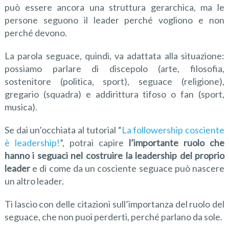
può essere ancora una struttura gerarchica, ma le
persone seguono il leader perché vogliono e non
perché devono.
La parola seguace, quindi, va adattata alla situazione:
possiamo parlare di discepolo (arte, filosofia,
sostenitore (politica, sport), seguace (religione),
gregario (squadra) e addirittura tifoso o fan (sport,
musica).
Se dai un’occhiata al tutorial “
La followership cosciente
è leadership!
”, potrai capire
l
’importante ruolo che
hanno i seguaci nel costruire la leadership del proprio
leader
e di come da un cosciente seguace può nascere
un altro leader.
Ti lascio con delle citazioni sull’importanza del ruolo del
seguace, che non puoi perderti, perché parlano da sole.