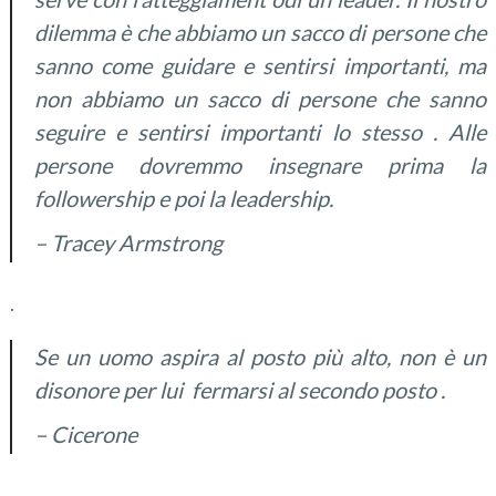
dilemma è che
abbiamo un sacco
di persone che
sanno
come
guidare
e sentirsi
importanti
, ma
non abbiamo
un sacco di persone
che sanno
seguire
e sentirsi
important
i lo stesso
.
Alle
persone dovremmo insegnare prima la
followership e poi la leadership
.
– Tracey Armstrong
.
Se un uomo
aspira al
posto più alto
,
non è un
disonore
per lui
fermarsi
al secondo posto
.
– Cicerone
.