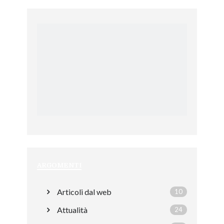
ARGOMENTI
Articoli dal web
10
Attualità
24