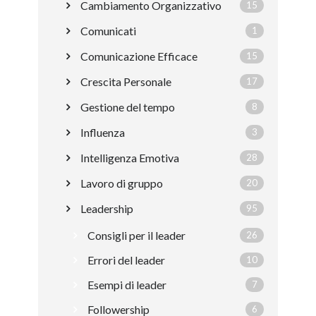
Cambiamento Organizzativo
15
Comunicati
1
Comunicazione Efficace
15
Crescita Personale
17
Gestione del tempo
8
Influenza
3
Intelligenza Emotiva
28
Lavoro di gruppo
20
Leadership
95
Consigli per il leader
26
Errori del leader
10
Esempi di leader
7
Followership
6