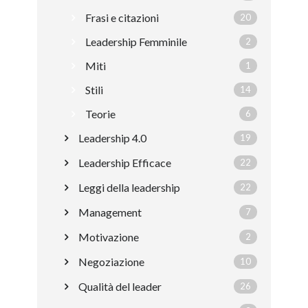
Frasi e citazioni
20
Leadership Femminile
2
Miti
1
Stili
14
Teorie
6
Leadership 4.0
19
Leadership Efficace
22
Leggi della leadership
22
Management
7
Motivazione
2
Negoziazione
10
Qualità del leader
26