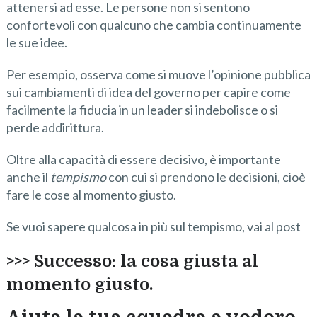
attenersi ad esse. Le persone non si sentono
confortevoli con qualcuno che cambia continuamente
le sue idee.
Per esempio, osserva come si muove l’opinione pubblica
sui cambiamenti di idea del governo per capire come
facilmente la fiducia in un leader si indebolisce o si
perde addirittura.
Oltre alla capacità di essere decisivo, è importante
anche il
tempismo
con cui si prendono le decisioni, cioè
fare le cose al momento giusto.
Se vuoi sapere qualcosa in più sul tempismo, vai al post
>>> Successo: la cosa giusta al
momento giusto.