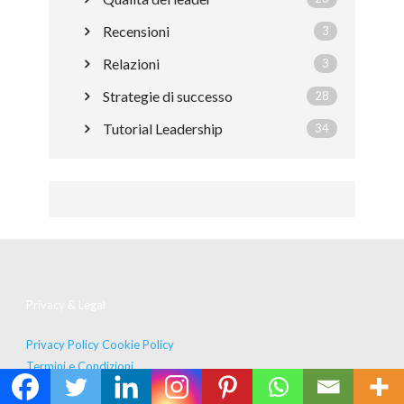
Recensioni
3
Relazioni
3
Strategie di successo
28
Tutorial Leadership
34
Privacy & Legal
Privacy Policy
Cookie Policy
Termini e Condizioni