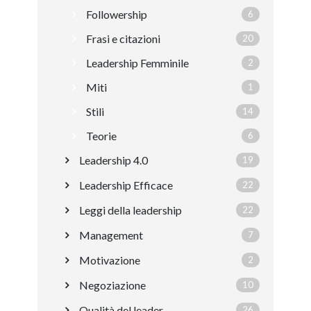
Followership
6
Frasi e citazioni
20
Leadership Femminile
2
Miti
1
Stili
14
Teorie
6
Leadership 4.0
19
Leadership Efficace
22
Leggi della leadership
22
Management
7
Motivazione
2
Negoziazione
10
Qualità del leader
26