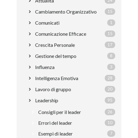
Attualità
24
Cambiamento Organizzativo
15
Comunicati
1
Comunicazione Efficace
15
Crescita Personale
17
Gestione del tempo
8
Influenza
3
Intelligenza Emotiva
28
Lavoro di gruppo
20
Leadership
95
Consigli per il leader
26
Errori del leader
10
Esempi di leader
7