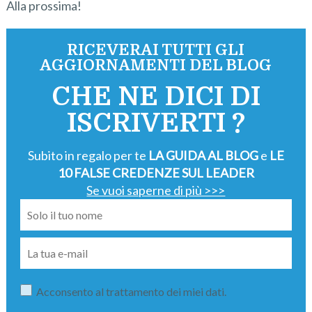
Alla prossima!
RICEVERAI TUTTI GLI
AGGIORNAMENTI DEL BLOG
CHE NE DICI DI
ISCRIVERTI ?
Subito in regalo per te
LA GUIDA AL BLOG
e
LE
10 FALSE CREDENZE SUL LEADER
Se vuoi saperne di più >>>
Acconsento al trattamento dei miei dati.