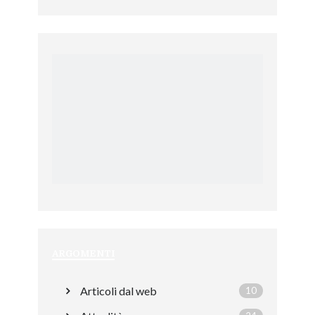
ARGOMENTI
Articoli dal web
10