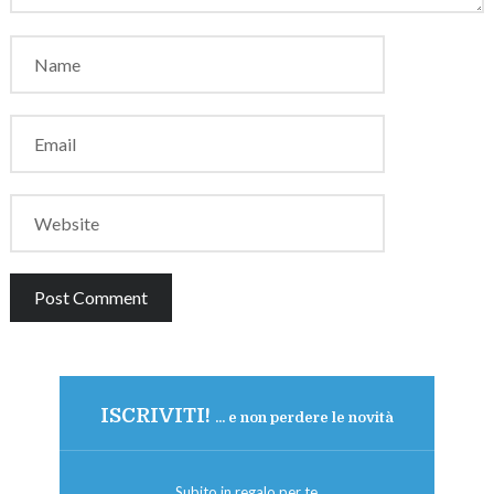
ISCRIVITI!
... e non perdere le novità
Subito in regalo per te