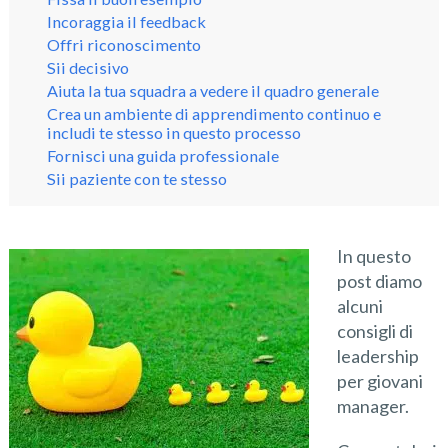
Incoraggia il feedback
Offri riconoscimento
Sii decisivo
Aiuta la tua squadra a vedere il quadro generale
Crea un ambiente di apprendimento continuo e
includi te stesso in questo processo
Fornisci una guida professionale
Sii paziente con te stesso
In questo
post diamo
alcuni
consigli di
leadership
per giovani
manager.