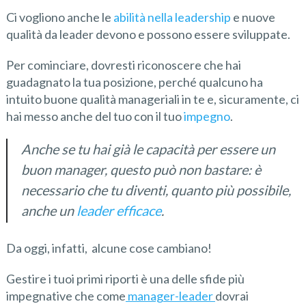
Ci vogliono anche le
abilità nella leadership
e nuove
qualità da leader devono e possono essere sviluppate.
Per cominciare, dovresti riconoscere che hai
guadagnato la tua posizione, perché qualcuno ha
intuito buone qualità manageriali in te e, sicuramente, ci
hai messo anche del tuo con il tuo
impegno
.
Anche se tu hai già le capacità per essere un
buon manager, questo può non bastare: è
necessario che tu diventi, quanto più possibile,
anche un
leader efficace
.
Da oggi, infatti, alcune cose cambiano!
Gestire i tuoi primi riporti è una delle sfide più
impegnative che come
manager-leader
dovrai