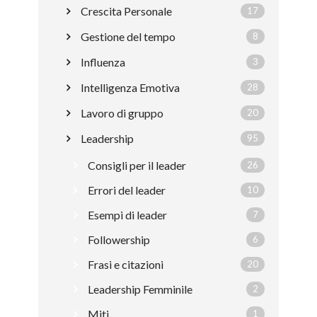
Crescita Personale
17
Gestione del tempo
8
Influenza
3
Intelligenza Emotiva
28
Lavoro di gruppo
20
Leadership
95
Consigli per il leader
26
Errori del leader
10
Esempi di leader
7
Followership
6
Frasi e citazioni
20
Leadership Femminile
2
Miti
1