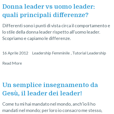
Donna leader vs uomo leader:
quali principali differenze?
Differenti sono i punti di vista circa il comportamento e
lo stile della donna leader rispetto all'uomo leader.
Scopriamo e capiamo le differenze.
16 Aprile 2012
Leadership Femminile
,
Tutorial Leadership
Read More
Un semplice insegnamento da
Gesù, il leader dei leader!
Come tu mi hai mandato nel mondo, anch’io li ho
mandati nel mondo; per loro io consacro me stesso,