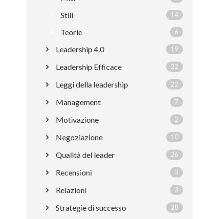
Stili
14
Teorie
6
Leadership 4.0
19
Leadership Efficace
22
Leggi della leadership
22
Management
7
Motivazione
2
Negoziazione
10
Qualità del leader
26
Recensioni
3
Relazioni
3
Strategie di successo
28