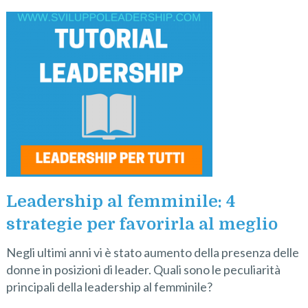
Leadership al femminile: 4
strategie per favorirla al meglio
Negli ultimi anni vi è stato aumento della presenza delle
donne in posizioni di leader. Quali sono le peculiarità
principali della leadership al femminile?