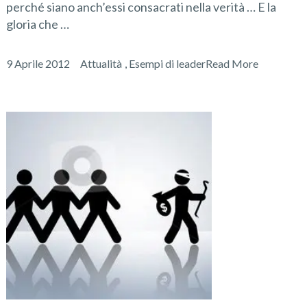
perché siano anch’essi consacrati nella verità … E la
gloria che …
9 Aprile 2012
Attualità
,
Esempi di leader
Read More