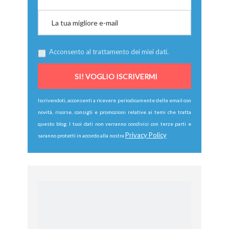
Acconsento al trattamento dei miei dati.
Iscrivendoti, acconsenti a ricevere periodicamente delle email con
novità, risorse, consigli e promozioni relative ai temi che tratta
questo blog. I tuoi dati non verranno condivisi con terze parti e
Privacy Policy
saranno protetti in accordo alla nostra