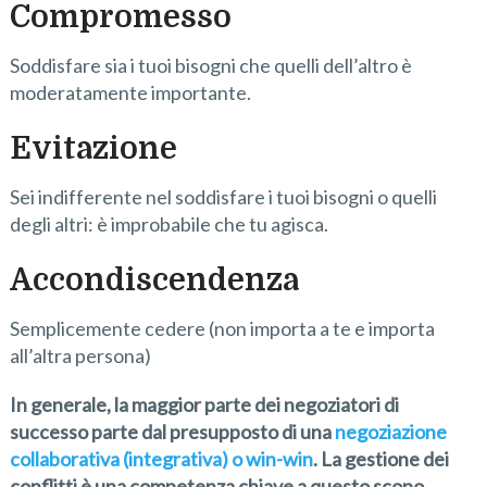
Compromesso
Soddisfare sia i tuoi bisogni che quelli dell’altro è
moderatamente importante.
Evitazione
Sei indifferente nel soddisfare i tuoi bisogni o quelli
degli altri: è improbabile che tu agisca.
Accondiscendenza
Semplicemente cedere (non importa a te e importa
all’altra persona)
In generale, la maggior parte dei negoziatori di
successo parte dal presupposto di una
negoziazione
collaborativa (integrativa) o win-win
. La gestione dei
conflitti è una competenza chiave a questo scopo.