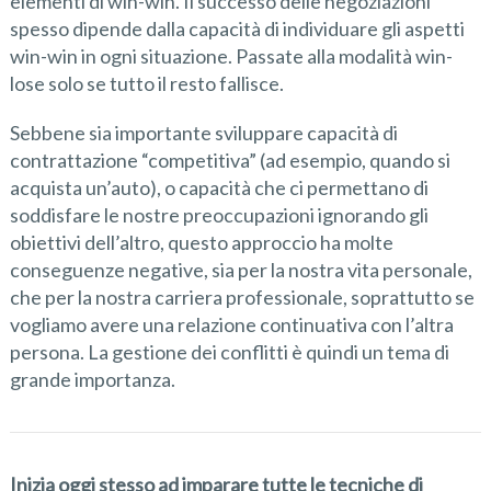
elementi di win-win. Il successo delle negoziazioni
spesso dipende dalla capacità di individuare gli aspetti
win-win in ogni situazione. Passate alla modalità win-
lose solo se tutto il resto fallisce.
Sebbene sia importante sviluppare capacità di
contrattazione “competitiva” (ad esempio, quando si
acquista un’auto), o capacità che ci permettano di
soddisfare le nostre preoccupazioni ignorando gli
obiettivi dell’altro, questo approccio ha molte
conseguenze negative, sia per la nostra vita personale,
che per la nostra carriera professionale, soprattutto se
vogliamo avere una relazione continuativa con l’altra
persona. La gestione dei conflitti è quindi un tema di
grande importanza.
Inizia oggi stesso ad imparare tutte le tecniche di