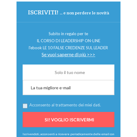
ISCRIVITI!
... e non perdere le novità
Subito in regalo per te
IL CORSO DI LEADERSHIP ON-LINE
l'ebook LE 10 FALSE CREDENZE SUL LEADER
Se vuoi saperne di più >>>
Acconsento al trattamento dei miei dati.
Iscrivendoti, acconsenti a ricevere periodicamente delle email con