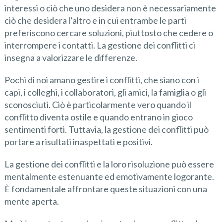
interessi o ciò che uno desidera non è necessariamente
ciò che desidera l’altro e in cui entrambe le parti
preferiscono cercare soluzioni, piuttosto che cedere o
interrompere i contatti. La gestione dei conflitti ci
insegna a valorizzare le differenze.
Pochi di noi amano gestire i conflitti, che siano con i
capi, i colleghi, i collaboratori, gli amici, la famiglia o gli
sconosciuti. Ciò è particolarmente vero quando il
conflitto diventa ostile e quando entrano in gioco
sentimenti forti. Tuttavia, la gestione dei conflitti può
portare a risultati inaspettati e positivi.
La gestione dei conflitti e la loro risoluzione può essere
mentalmente estenuante ed emotivamente logorante.
È fondamentale affrontare queste situazioni con una
mente aperta.