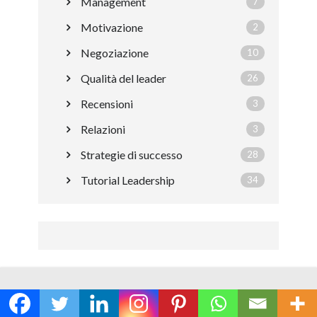
Management
7
Motivazione
2
Negoziazione
10
Qualità del leader
26
Recensioni
3
Relazioni
3
Strategie di successo
28
Tutorial Leadership
34