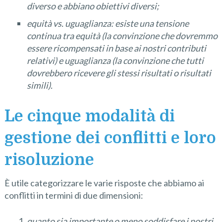
diverso e abbiano obiettivi diversi;
equità vs. uguaglianza: esiste una tensione
continua tra equità (la convinzione che dovremmo
essere ricompensati in base ai nostri contributi
relativi) e uguaglianza (la convinzione che tutti
dovrebbero ricevere gli stessi risultati o risultati
simili).
Le cinque modalità di
gestione dei conflitti e loro
risoluzione
È utile categorizzare le varie risposte che abbiamo ai
conflitti in termini di due dimensioni:
quanto sia importante o meno soddisfare i nostri