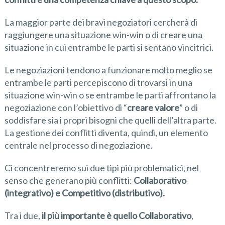
La maggior parte dei bravi negoziatori cercherà di
raggiungere una situazione win-win o di creare una
situazione in cui entrambe le parti si sentano vincitrici.
Le negoziazioni tendono a funzionare molto meglio se
entrambe le parti percepiscono di trovarsi in una
situazione win-win o se entrambe le parti affrontano la
negoziazione con l’obiettivo di “
creare valore
” o di
soddisfare sia i propri bisogni che quelli dell’altra parte.
La gestione dei conflitti diventa, quindi, un elemento
centrale nel processo di negoziazione.
Ci concentreremo sui due tipi più problematici, nel
senso che generano più conflitti:
Collaborativo
(integrativo) e Competitivo (distributivo).
Tra i due,
il più importante è quello Collaborativo
,