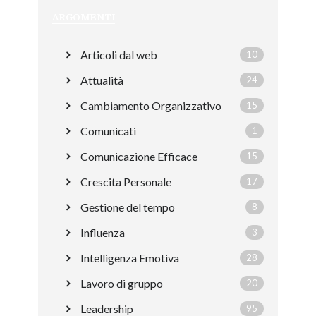
ARGOMENTI
Articoli dal web
10
Attualità
24
Cambiamento Organizzativo
15
Comunicati
1
Comunicazione Efficace
15
Crescita Personale
17
Gestione del tempo
8
Influenza
3
Intelligenza Emotiva
28
Lavoro di gruppo
20
Leadership
95