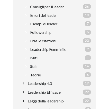
Consigli per il leader
26
Errori del leader
10
Esempi di leader
7
Followership
6
Frasi e citazioni
20
Leadership Femminile
2
Miti
1
Stili
14
Teorie
6
Leadership 4.0
19
Leadership Efficace
22
Leggi della leadership
22