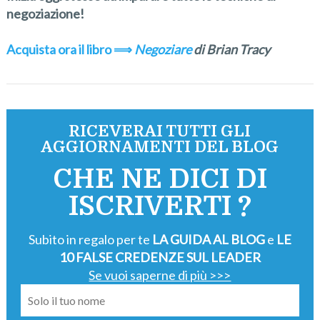
negoziazione!
Acquista ora il libro ⟹
Negoziare
di Brian Tracy
RICEVERAI TUTTI GLI
AGGIORNAMENTI DEL BLOG
CHE NE DICI DI
ISCRIVERTI ?
Subito in regalo per te
LA GUIDA AL BLOG
e
LE
10 FALSE CREDENZE SUL LEADER
Se vuoi saperne di più >>>