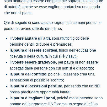
stato abituato ad essere compiacente soprattutto alla figure
di autorità, anche se esse vogliono portarci su una strada
che non ci piace.
Qui di seguito ci sono alcune ragioni più comuni per cui le
persone trovano difficile dire di no:
il volere aiutare gli altri
, soprattutto tipico delle
persone gentili di cuore e premurose;
la paura di essere scortesi
, tipico dell’educazione
ricevuta o della cultura in cui si è vissuti;
il volere essere gradevole
,
per paura di non essere
accettati dalle persone con cui non si è d’accordo;
la paura del conflitto
, poiché il dissenso crea una
sensazione di possibile scontro;
la paura di occasioni perdute
, pensando che un NO
possa precludere opportunità future;
la paura di tagliare i ponti
, poiché molte persone sono
portate ad interpretare il NO come un segno di rifiuto