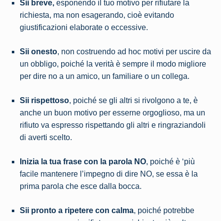
Sii breve,
esponendo il tuo motivo per rifiutare la
richiesta, ma non esagerando, cioè evitando
giustificazioni elaborate o eccessive.
Sii onesto
, non costruendo ad hoc motivi per uscire da
un obbligo, poiché la verità è sempre il modo migliore
per dire no a un amico, un familiare o un collega.
Sii rispettoso
, poiché se gli altri si rivolgono a te, è
anche un buon motivo per esserne orgoglioso, ma un
rifiuto va espresso rispettando gli altri e ringraziandoli
di averti scelto.
Inizia la tua frase con la parola NO
, poiché è ‘più
facile mantenere l’impegno di dire NO, se essa è la
prima parola che esce dalla bocca.
Sii pronto a ripetere con calma
, poiché potrebbe