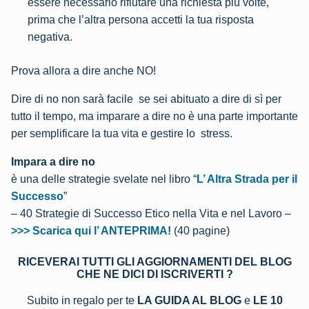
essere necessario rifiutare una richiesta più volte,
prima che l’altra persona accetti la tua risposta
negativa.
Prova allora a dire anche NO!
Dire di no non sarà facile se sei abituato a dire di sì per
tutto il tempo, ma imparare a dire no è una parte importante
per semplificare la tua vita e gestire lo stress.
Impara a dire no
è una delle strategie svelate nel libro “
L’ Altra Strada per il
Successo
”
– 40 Strategie di Successo Etico nella Vita e nel Lavoro –
>>> Scarica qui l’ ANTEPRIMA!
(40 pagine)
RICEVERAI TUTTI GLI AGGIORNAMENTI DEL BLOG
CHE NE DICI DI ISCRIVERTI ?
Subito in regalo per te
LA GUIDA AL BLOG
e
LE 10