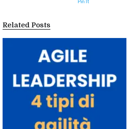
Pin It
Related Posts