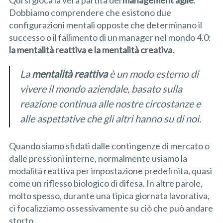
Qui si gioca la vera partita del
management
agile
.
Dobbiamo comprendere che esistono due
configurazioni mentali opposte che determinano il
successo o il fallimento di un manager nel mondo 4.0:
la mentalità reattiva e la mentalità creativa.
La
mentalità reattiva
è un modo esterno di
vivere il mondo aziendale, basato sulla
reazione continua alle nostre circostanze e
alle aspettative che gli altri hanno su di noi.
Quando siamo sfidati dalle contingenze di mercato o
dalle pressioni interne, normalmente usiamo la
modalità reattiva per impostazione predefinita, quasi
come un riflesso biologico di difesa. In altre parole,
molto spesso, durante una tipica giornata lavorativa,
ci focalizziamo ossessivamente su ciò che può andare
storto.