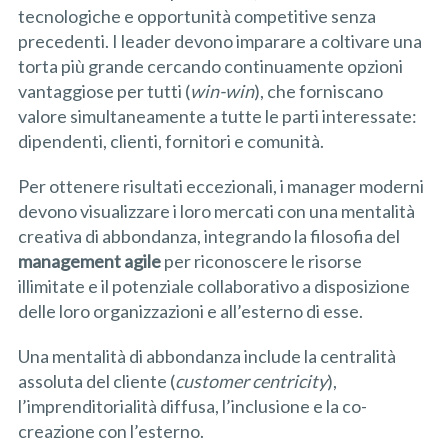
tecnologiche e opportunità competitive senza
precedenti. I leader devono imparare a coltivare una
torta più grande cercando continuamente opzioni
vantaggiose per tutti (
win-win
), che forniscano
valore simultaneamente a tutte le parti interessate:
dipendenti, clienti, fornitori e comunità.
Per ottenere risultati eccezionali, i manager moderni
devono visualizzare i loro mercati con una mentalità
creativa di abbondanza, integrando la filosofia del
management
agile
per riconoscere le risorse
illimitate e il potenziale collaborativo a disposizione
delle loro organizzazioni e all’esterno di esse.
Una mentalità di abbondanza include la centralità
assoluta del cliente (
customer centricity
),
l’imprenditorialità diffusa, l’inclusione e la co-
creazione con l’esterno.