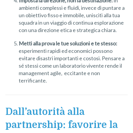
Imposta la direzione, non la destinazione:
in
ambienti complessi e fluidi, invece di puntare a
un obiettivo fisso e immobile, unisciti alla tua
squadra in un viaggio di continua esplorazione
con una direzione etica e strategica chiara.
Metti alla prova le tue soluzioni e te stesso:
esperimenti rapidi ed economici possono
evitare disastri importanti e costosi. Pensare a
sé stessi come un laboratorio vivente rende il
management agile, eccitante e non
terrificante.
Dall’autorità alla
partnership: favorire la