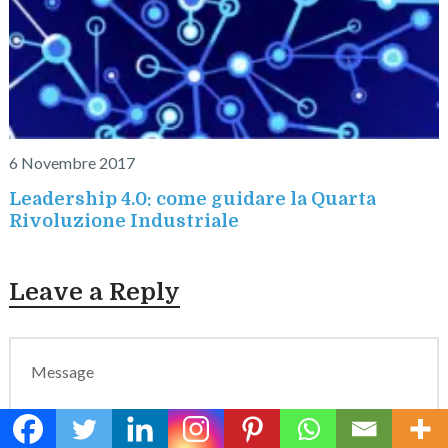
6 Novembre 2017
Leadership 4.0: come guidare la Quarta
Rivoluzione Industriale
Leave a Reply