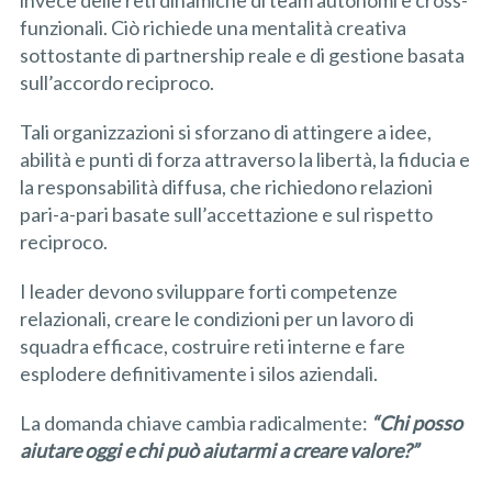
invece delle reti dinamiche di team autonomi e cross-
funzionali. Ciò richiede una mentalità creativa
sottostante di partnership reale e di gestione basata
sull’accordo reciproco.
Tali organizzazioni si sforzano di attingere a idee,
abilità e punti di forza attraverso la libertà, la fiducia e
la responsabilità diffusa, che richiedono relazioni
pari-a-pari basate sull’accettazione e sul rispetto
reciproco.
I leader devono sviluppare forti competenze
relazionali, creare le condizioni per un lavoro di
squadra efficace, costruire reti interne e fare
esplodere definitivamente i silos aziendali.
La domanda chiave cambia radicalmente:
“Chi posso
aiutare oggi e chi può aiutarmi a creare valore?”