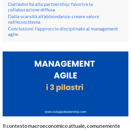
Dall’autorità alla partnership: favorire la
collaborazione diffusa
Dalla scarsità all’abbondanza: creare valore
nell’ecosistema
Conclusioni: l’approccio disciplinato al management
agile
Il contesto macroeconomico attuale, comunemente