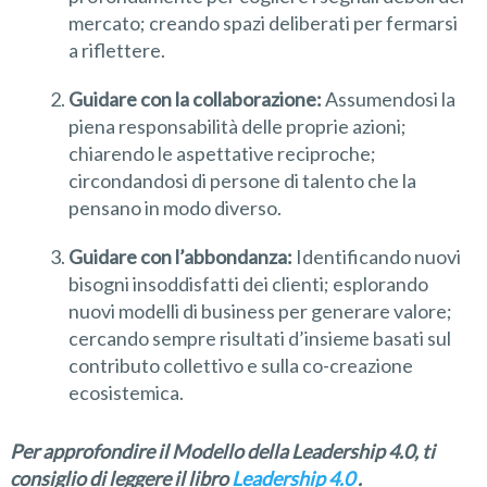
mercato; creando spazi deliberati per fermarsi
a riflettere.
Guidare con la collaborazione:
Assumendosi la
piena responsabilità delle proprie azioni;
chiarendo le aspettative reciproche;
circondandosi di persone di talento che la
pensano in modo diverso.
Guidare con l’abbondanza:
Identificando nuovi
bisogni insoddisfatti dei clienti; esplorando
nuovi modelli di business per generare valore;
cercando sempre risultati d’insieme basati sul
contributo collettivo e sulla co-creazione
ecosistemica.
Per approfondire il Modello della Leadership 4.0, ti
consiglio di leggere il libro
Leadership 4.0
.