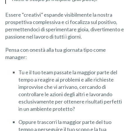
Essere “creativi” espande visibilmente la nostra
prospettiva complessiva e ci focalizza sul positivo,
permettendoci di sperimentare gioia, divertimento e
passione nel lavoro di tutti i giorni.
Pensa con onestà alla tua giornata tipo come
manager:
Tu e il tuo team passate la maggior parte del
tempo a reagire ai problemi e alle richieste
improvvise che vi arrivano, cercando di
controllare le azioni degli altri e lavorando
esclusivamente per ottenere risultati perfetti
in un ambiente protetto?
Oppure trascorri la maggior parte del tuo
tempo a perseguire il tuo scopo e la tua