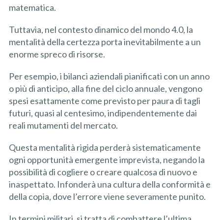
matematica.
Tuttavia, nel contesto dinamico del mondo 4.0, la
mentalità della certezza porta inevitabilmente a un
enorme spreco di risorse.
Per esempio, i bilanci aziendali pianificati con un anno
o più di anticipo, alla fine del ciclo annuale, vengono
spesi esattamente come previsto per paura di tagli
futuri, quasi al centesimo, indipendentemente dai
reali mutamenti del mercato.
Questa mentalità rigida perderà sistematicamente
ogni opportunità emergente imprevista, negando la
possibilità di cogliere o creare qualcosa di nuovo e
inaspettato. Infonderà una cultura della conformità e
della copia, dove l’errore viene severamente punito.
In termini militari, si tratta di combattere l’ultima