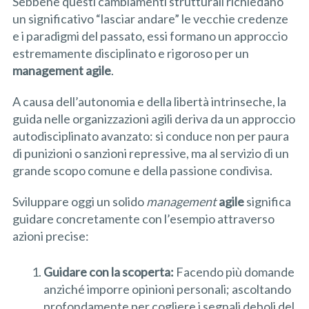
Sebbene questi cambiamenti strutturali richiedano
un significativo “lasciar andare” le vecchie credenze
e i paradigmi del passato, essi formano un approccio
estremamente disciplinato e rigoroso per un
management agile
.
A causa dell’autonomia e della libertà intrinseche, la
guida nelle organizzazioni agili deriva da un approccio
autodisciplinato avanzato: si conduce non per paura
di punizioni o sanzioni repressive, ma al servizio di un
grande scopo comune e della passione condivisa.
Sviluppare oggi un solido
management
agile
significa
guidare concretamente con l’esempio attraverso
azioni precise:
Guidare con la scoperta:
Facendo più domande
anziché imporre opinioni personali; ascoltando
profondamente per cogliere i segnali deboli del