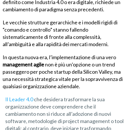
definito come Industria 4.0 o era digitale, richiede un
cambiamento di paradigma senza precedenti.
Le vecchie strutture gerarchiche e i modelli rigidi di
“comando e controllo” stanno fallendo
sistematicamente di fronte alla complessità,
all’ambiguità e alla rapidità dei mercati moderni.
In questa nuova era, l’implementazione di una vero
management
agile
non è più un’opzione o un trend
passeggero per poche startup della Silicon Valley, ma
una necessità strategica vitale per la sopravvivenza di
qualsiasi organizzazione aziendale.
Il Leader 4.0
che desidera trasformare la sua
organizzazione deve comprendere che il
cambiamento non si riduce all’adozione di nuovi
software, metodologie di project management o tool
digitali; al contrario, deve iniziare trasformando