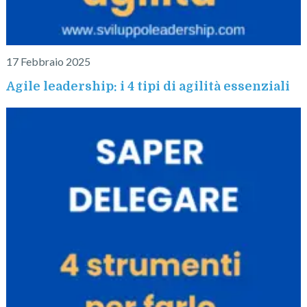
17 Febbraio 2025
Agile leadership: i 4 tipi di agilità essenziali