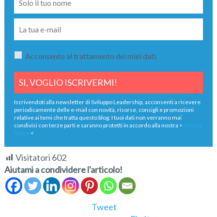
Acconsento al trattamento dei miei dati.
Iscrivendoti alla newsletter di Sviluppo Leadership, acconsenti a ricevere
periodicamente delle e-mail con novità, risorse, consigli e promozioni
relative ai temi che tratta questo blog. I tuoi dati non verranno mai
condivisi con terze parti e saranno protetti in accordo alla nostra >
Privacy
Policy
<
Visitatori
602
Aiutami a condividere l'articolo!
Tweet