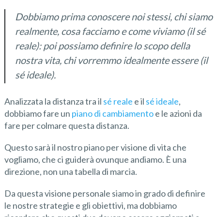
Dobbiamo prima conoscere noi stessi, chi siamo
realmente, cosa facciamo e come viviamo (il sé
reale): poi possiamo definire lo scopo della
nostra vita, chi vorremmo idealmente essere (il
sé ideale).
Analizzata la distanza tra il
sé reale
e il
sé ideale
,
dobbiamo fare un
piano di cambiamento
e le azioni da
fare per colmare questa distanza.
Questo sarà il nostro piano per visione di vita che
vogliamo, che ci guiderà ovunque andiamo. È una
direzione, non una tabella di marcia.
Da questa visione personale siamo in grado di definire
le nostre strategie e gli obiettivi, ma dobbiamo