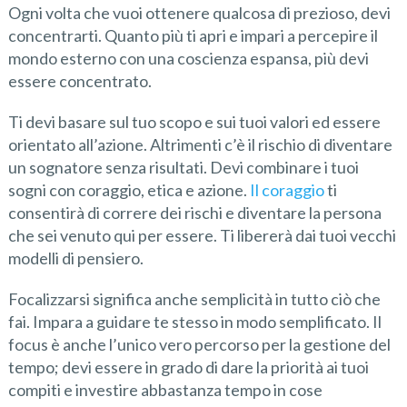
Ogni volta che vuoi ottenere qualcosa di prezioso, devi
concentrarti. Quanto più ti apri e impari a percepire il
mondo esterno con una coscienza espansa, più devi
essere concentrato.
Ti devi basare sul tuo scopo e sui tuoi valori ed essere
orientato all’azione. Altrimenti c’è il rischio di diventare
un sognatore senza risultati. Devi combinare i tuoi
sogni con coraggio, etica e azione.
Il coraggio
ti
consentirà di correre dei rischi e diventare la persona
che sei venuto qui per essere. Ti libererà dai tuoi vecchi
modelli di pensiero.
Focalizzarsi significa anche semplicità in tutto ciò che
fai. Impara a guidare te stesso in modo semplificato. Il
focus è anche l’unico vero percorso per la gestione del
tempo; devi essere in grado di dare la priorità ai tuoi
compiti e investire abbastanza tempo in cose