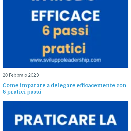
20 Febbraio 2023
Come imparare a delegare efficacemente con
6 pratici passi