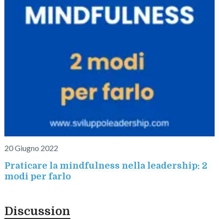
20 Giugno 2022
Praticare la mindfulness nella leadership: 2
modi per farlo
Discussion