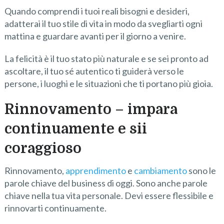
Quando comprendi i tuoi reali bisogni e desideri,
adatterai il tuo stile di vita in modo da svegliarti ogni
mattina e guardare avanti per il giorno a venire.
La felicità è il tuo stato più naturale e se sei pronto ad
ascoltare, il tuo sé autentico ti guiderà verso le
persone, i luoghi e le situazioni che ti portano più gioia.
Rinnovamento – impara
continuamente e sii
coraggioso
Rinnovamento,
apprendimento
e
cambiamento
sono le
parole chiave del business di oggi. Sono anche parole
chiave nella tua vita personale. Devi essere flessibile e
rinnovarti continuamente.