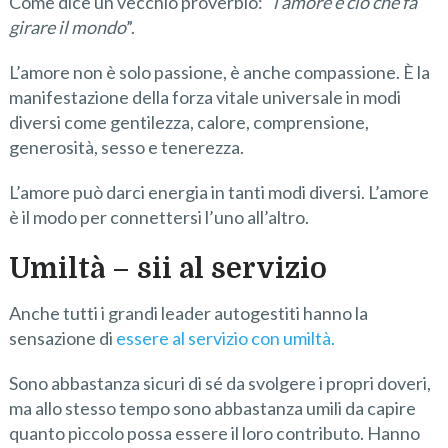
Come dice un vecchio proverbio: “
l’amore è ciò che fa
girare il mondo
”.
L’amore non è solo passione, è anche compassione. È la
manifestazione della forza vitale universale in modi
diversi come gentilezza, calore, comprensione,
generosità, sesso e tenerezza.
L’amore può darci energia in tanti modi diversi. L’amore
è il modo per connettersi l’uno all’altro.
Umiltà – sii al servizio
Anche tutti i grandi leader autogestiti hanno la
sensazione di
essere al servizio con umiltà.
Sono abbastanza sicuri di sé da svolgere i propri doveri,
ma allo stesso tempo sono abbastanza umili da capire
quanto piccolo possa essere il loro contributo. Hanno