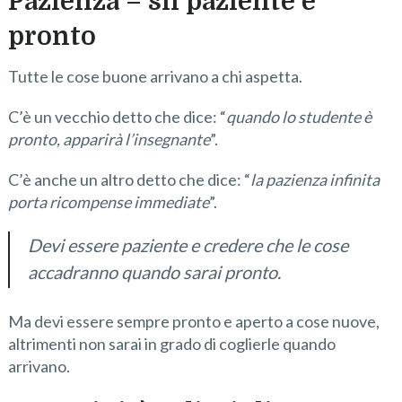
Pazienza – sii paziente e
pronto
Tutte le cose buone arrivano a chi aspetta.
C’è un vecchio detto che dice: “
quando lo studente è
pronto, apparirà l’insegnante
”.
C’è anche un altro detto che dice: “
la pazienza infinita
porta ricompense immediate
”.
Devi essere paziente e credere che le cose
accadranno quando sarai pronto.
Ma devi essere sempre pronto e aperto a cose nuove,
altrimenti non sarai in grado di coglierle quando
arrivano.