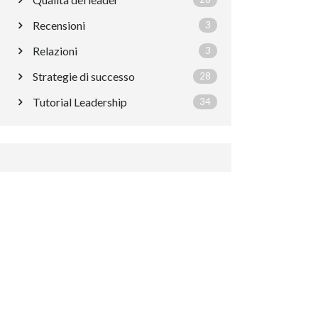
Recensioni
3
Relazioni
3
Strategie di successo
28
Tutorial Leadership
34