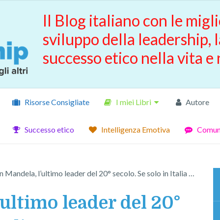
Il Blog italiano con le migli
sviluppo della leadership, l
successo etico nella vita e 
Risorse Consigliate
I miei Libri
Autore
Successo etico
Intelligenza Emotiva
Comuni
 Mandela, l’ultimo leader del 20° secolo. Se solo in Italia …
ultimo leader del 20°