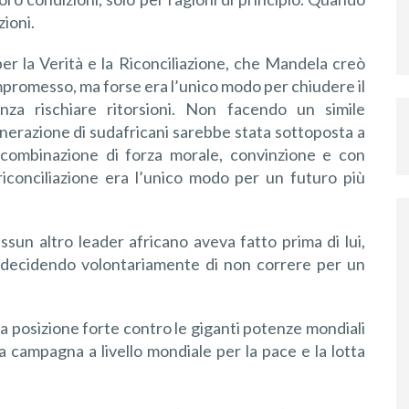
zioni.
r la Verità e la Riconciliazione, che Mandela creò
compromesso, ma forse era l’unico modo per chiudere il
enza rischiare ritorsioni. Non facendo un simile
nerazione di sudafricani sarebbe stata sottoposta a
 combinazione di forza morale, convinzione e con
 riconciliazione era l’unico modo per un futuro più
un altro leader africano aveva fatto prima di lui,
decidendo volontariamente di non correre per un
 posizione forte contro le giganti potenze mondiali
na campagna a livello mondiale per la pace e la lotta