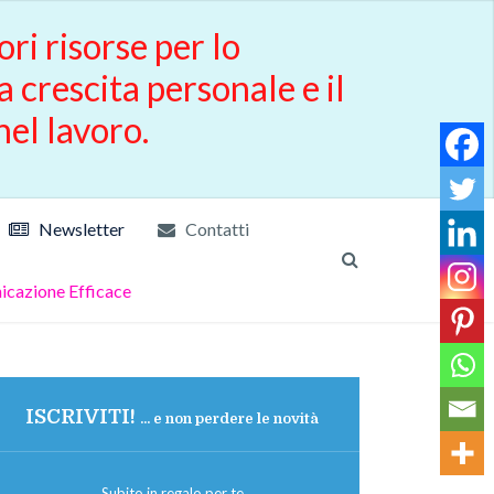
ori risorse per lo
a crescita personale e il
nel lavoro.
Newsletter
Contatti
cazione Efficace
ISCRIVITI!
... e non perdere le novità
Subito in regalo per te