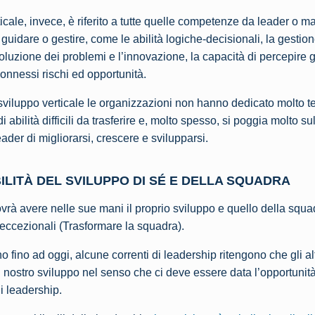
icale, invece, è riferito a tutte quelle competenze da leader o m
guidare o gestire, come le abilità logiche-decisionali, la gestion
oluzione dei problemi e l’innovazione, la capacità di percepire 
connessi rischi ed opportunità.
 sviluppo verticale le organizzazioni non hanno dedicato molto 
di abilità difficili da trasferire e, molto spesso, si poggia molto su
ader di migliorarsi, crescere e svilupparsi.
LITÀ DEL SVILUPPO DI SÉ E DELLA SQUADRA
ovrà avere nelle sue mani il proprio sviluppo e quello della squ
 eccezionali (Trasformare la squadra).
fino ad oggi, alcune correnti di leadership ritengono che gli alt
 nostro sviluppo nel senso che ci deve essere data l’opportunità
i leadership.